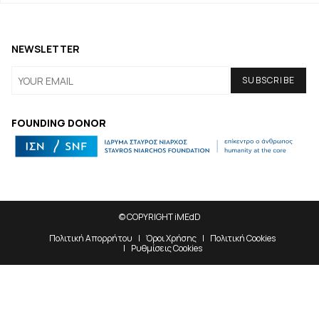
NEWSLETTER
FOUNDING DONOR
© COPYRIGHT iMEdD
Πολιτική Απορρήτου
Όροι Χρήσης
Πολιτική Cookies
Ρυθμίσεις Cookies