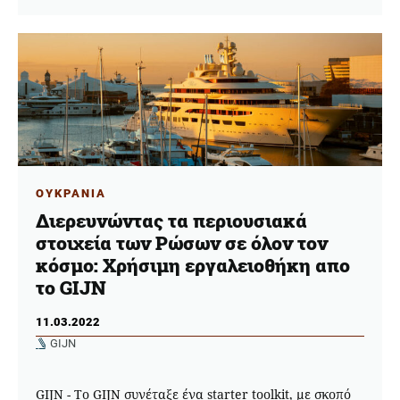
ΟΥΚΡΑΝΙΑ
Διερευνώντας τα περιουσιακά
στοιχεία των Ρώσων σε όλον τον
κόσμο: Χρήσιμη εργαλειοθήκη απο
το GIJN
11.03.2022
GIJN
GIJN - To GIJN συνέταξε ένα starter toolkit, με σκοπό