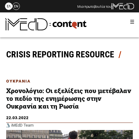
Μια πρωτοβουλία του
ΕΛ
EN
Me
Skip
to
content
CRISIS REPORTING RESOURCE
ΟΥΚΡΑΝΙΑ
Χρονολόγιο: Οι εξελίξεις που μετέβαλαν
το πεδίο της ενημέρωσης στην
Ουκρανία και τη Ρωσία
22.03.2022
iMEdD Team