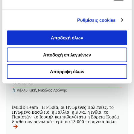
Ρυθμίσεις cookies
Αποδοχή όλων
Αποδοχή επιλεγμένων
ΟΥΚΡΑΝΙΑ
Το πυρηνικό οπλοστάσιο του
πλανήτη
Απόρριψη όλων
11.03.2022
Κέλλυ Κική
,
Νικόλας Αρώνης
iMEdD Team - Η Ρωσία, οι Ηνωμένες Πολιτείες, το
Ηνωμένο Βασίλειο, η Γαλλία, η Κίνα, η Ινδία, το
Πακιστάν, το Ισραήλ και πιθανότατα η Βόρεια Κορέα
διαθέτουν συνολικά περίπου 13.000 πυρηνικά όπλα