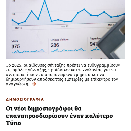
Το 2025, οι αίθουσες σύνταξης πρέπει να ευθυγραμμίσουν
τις ομάδες σύνταξης, προϊόντων και τεχνολογίας για να
αντιμετωπίσουν τα απομονωμένα τμήματα και να
δημιουργήσουν απρόσκοπτες εμπειρίες με επίκεντρο τον
αναγνώστη.
ΔΗΜΟΣΙΟΓΡΑΦΙΑ
Οι νέοι δημοσιογράφοι θα
επαναπροσδιορίσουν έναν καλύτερο
Τύπο