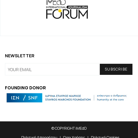
NEWSLETTER
FOUNDING DONOR
© COPYRIGHT iMEdD
Πολιτική Απορρήτου
Όροι Χρήσης
Πολιτική Cookies