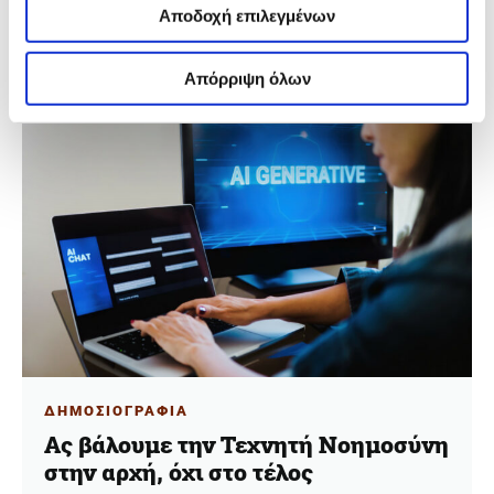
ζητήματα: την αφήγηση ιστοριών μέσω κινητών
Αποδοχή επιλεγμένων
τηλεφώνων και την τεχνητή νοημοσύνη, που θα
αναμορφώσουν τη δημιουργία περιεχομένου και τη
διαδικασία παραγωγής του.
Απόρριψη όλων
ΔΗΜΟΣΙΟΓΡΑΦΙΑ
Ας βάλουμε την Τεχνητή Νοημοσύνη
στην αρχή, όχι στο τέλος