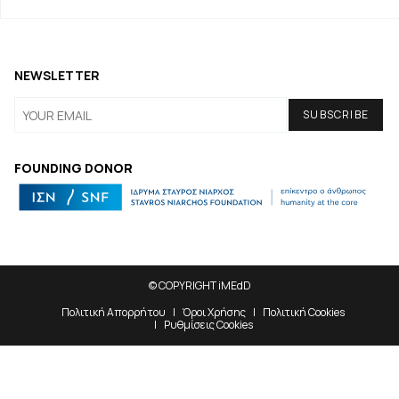
NEWSLETTER
FOUNDING DONOR
© COPYRIGHT iMEdD
Πολιτική Απορρήτου
Όροι Χρήσης
Πολιτική Cookies
Ρυθμίσεις Cookies