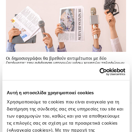
Οι δημοσιογράφοι θα βρεθούν αντιμέτωποι με δύο
ζητήματα: την αφήγηση ιστοριών μέσω κινητών τηλεφώνων
και την τεχνητή νοημοσύνη, που θα αναμορφώσουν τη
δημιουργία περιεχομένου και τη διαδικασία παραγωγής
του.
Αυτή η ιστοσελίδα χρησιμοποιεί cookies
Χρησιμοποιούμε τα cookies που είναι αναγκαία για τη
διατήρηση της σύνδεσής σας στις υπηρεσίες του site και
των εφαρμογών του, καθώς και για να αποθηκεύουμε
τις επιλογές σας σε σχέση με τα προαιρετικά cookies
(«Αναγκαία cookies»). Με την παροχή της