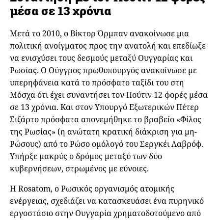
μέσα σε 13 χρόνια
Μετά το 2010, ο Βίκτορ Όρμπαν ανακοίνωσε μια
πολιτική ανοίγματος προς την ανατολή και επεδίωξε
να ενισχύσει τους δεσμούς μεταξύ Ουγγαρίας και
Ρωσίας. Ο Ούγγρος πρωθυπουργός ανακοίνωσε με
υπερηφάνεια κατά το πρόσφατο ταξίδι του στη
Μόσχα ότι έχει συναντήσει τον Πούτιν 12 φορές μέσα
σε 13 χρόνια. Και στον Υπουργό Εξωτερικών Πέτερ
Σιζάρτο πρόσφατα απονεμήθηκε το βραβείο «Φίλος
της Ρωσίας» (η ανώτατη κρατική διάκριση για μη-
Ρώσους) από το Ρώσο ομόλογό του Σεργκέι Λαβρόφ.
Υπήρξε μακρύς ο δρόμος μεταξύ των δύο
κυβερνήσεων, στρωμένος με εύνοιες.
H Rosatom, ο Ρωσικός οργανισμός ατομικής
ενέργειας, σχεδιάζει να κατασκευάσει ένα πυρηνικό
εργοστάσιο στην Ουγγαρία χρηματοδοτούμενο από