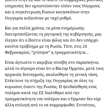
υπηρεσίες δεν εμπιστεύονταν πλέον τους Ούγγρους
και η συγκέντρωση Ρώσων κατασκόπων στην
Ουγγαρία αυξανόταν με ταχύ ρυθμό.
Και για πολλά χρόνια, τα μέσα ενημέρωσης
διατυμπανίζοντας τη ρητορική της κυβέρνησης, μας
έλεγαν ότι ο Πούτιν είναι φίλος και ότι δεν υπάρχει
κανένα πρόβλημα με τη Ρωσία. Τότε, στις 24
Φεβρουαρίου, “χτύπησε” η πραγματικότητα…
Είναι άγνωστο τι ακριβώς συνέβη στο παρασκήνιο,
αλλά το σίγουρο είναι ότι ο Βίκτορ Όρμπαν, μετά τους
αρχικούς δισταγμούς, ακολούθησε τη γενική τάση.
Επέκτεινε τη στήριξη της Ουγγαρίας σε όλες τις
κυρώσεις έναντι της Ρωσίας. Η ψευδαίσθηση ενός
πολέμου κατά της ΕΕ διαλύθηκε από την
πραγματικότητα του πολέμου και ο Όρμπαν δεν είχε
άλλη επιλογή από το να συμμορφωθεί. Εντούτοις,