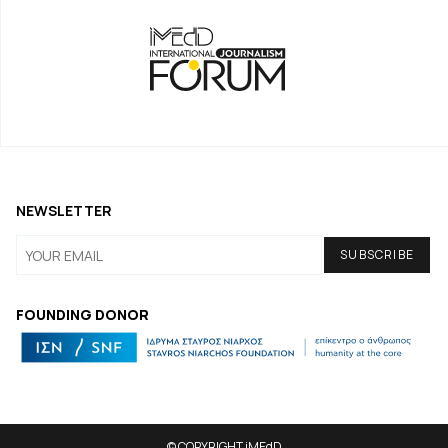
NEWSLETTER
FOUNDING DONOR
© COPYRIGHT iMEdD