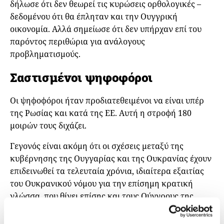
δήλωσε ότι δεν θεωρεί τις κυρώσεις ορθολογικές –
δεδομένου ότι θα έπληταν και την Ουγγρική
οικονομία. Αλλά σημείωσε ότι δεν υπήρχαν επί του
παρόντος περιθώρια για ανάλογους
προβληματισμούς.
Σαστισμένοι ψηφοφόροι
Οι ψηφοφόροι ήταν προδιατεθειμένοι να είναι υπέρ
της Ρωσίας και κατά της ΕΕ. Αυτή η στροφή 180
μοιρών τους διχάζει.
Γεγονός είναι ακόμη ότι οι σχέσεις μεταξύ της
κυβέρνησης της Ουγγαρίας και της Ουκρανίας έχουν
επιδεινωθεί τα τελευταία χρόνια, ιδιαίτερα εξαιτίας
του Ουκρανικού νόμου για την επίσημη κρατική
γλώσσα, που θίγει επίσης και τους Ούγγρους της
Υπερκαρπαθίας στη δυτική Ουκρανία. Στις αρχές
Φεβρουαρίου, δημοσιεύθηκε ένα άρθρο για το νόμο