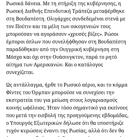
Ρωσικά δάνεια. Με τη στήριξη της κυβέρνησης, η
Ρωσική Διεθνής Επενδυτική Τράπεζα μεταφέρθηκε
στη Βουδαπέστη. Ολιγάρχες συνδεδεμένοι στενά με
τον Πούτιν και τα μέλη των οικογενειών τους
μπορούσαν να αγοράσουν «χρυσές βίζες». Ρώσοι
έμποροι όπλων που συνελήφθησαν στη Βουδαπέστη
παραδόθηκαν από την Ουγγρική κυβέρνηση στη
Μόσχα και όχι στην Ουάσινγκτον, παρά το ρητό
αίτημα των Αμερικανών. Και ο κατάλογος
συνεχίζεται.
Ως αντάλλαγμα, ήρθε το Ρωσικό αέριο, και το κόμμα
Φίντες του Όρμπαν μπορούσε να συνεχίσει την
εκστρατεία του για μείωση στους λογαριασμούς
κοινής ωφέλειας. Ήταν τόσο σημαντικό για εκείνους
που μετά την εισβολή της προηγούμενης εβδομάδας,
ο Υπουργός Εξωτερικών δήλωσε ότι θα υποστήριζε
τυχόν κυρώσεις έναντι της Ρωσίας, αλλά ότι δεν θα