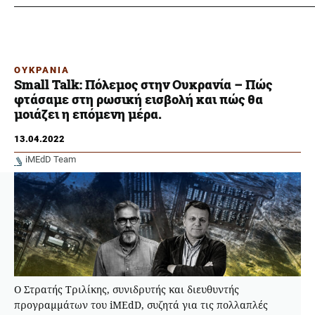
ΟΥΚΡΑΝΙΑ
Small Talk: Πόλεμος στην Ουκρανία – Πώς
φτάσαμε στη ρωσική εισβολή και πώς θα
μοιάζει η επόμενη μέρα.
13.04.2022
iMEdD Team
Ο Στρατής Τριλίκης, συνιδρυτής και διευθυντής
προγραμμάτων του iMEdD, συζητά για τις πολλαπλές