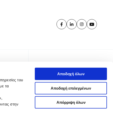
Αποδοχή όλων
υπηρεσίες του
με τα
Αποδοχή επιλεγμένων
»,
Απόρριψη όλων
οντας στην
TTER