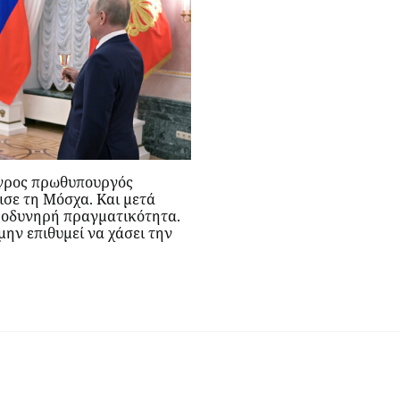
ύγγρος πρωθυπουργός
ισε τη Μόσχα. Και μετά
α οδυνηρή πραγματικότητα.
μην επιθυμεί να χάσει την