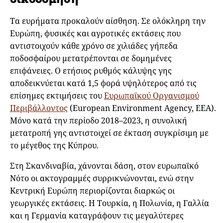
Τα ευρήματα προκαλούν αίσθηση. Σε ολόκληρη την
Ευρώπη, φυσικές και αγροτικές εκτάσεις που
αντιστοιχούν κάθε χρόνο σε χιλιάδες γήπεδα
ποδοσφαίρου μετατρέπονται σε δομημένες
επιφάνειες. Ο ετήσιος ρυθμός κάλυψης γης
αποδεικνύεται κατά 1,5 φορά υψηλότερος από τις
επίσημες εκτιμήσεις του
Ευρωπαϊκού Οργανισμού
Περιβάλλοντος
(European Environment Agency, EEA).
Μόνο κατά την περίοδο 2018–2023, η συνολική
μετατροπή γης αντιστοιχεί σε έκταση συγκρίσιμη με
το μέγεθος της Κύπρου.
Στη Σκανδιναβία, χάνονται δάση, στον ευρωπαϊκό
Νότο οι ακτογραμμές συρρικνώνονται, ενώ στην
Κεντρική Ευρώπη περιορίζονται διαρκώς οι
γεωργικές εκτάσεις. Η Τουρκία, η Πολωνία, η Γαλλία
και η Γερμανία καταγράφουν τις μεγαλύτερες