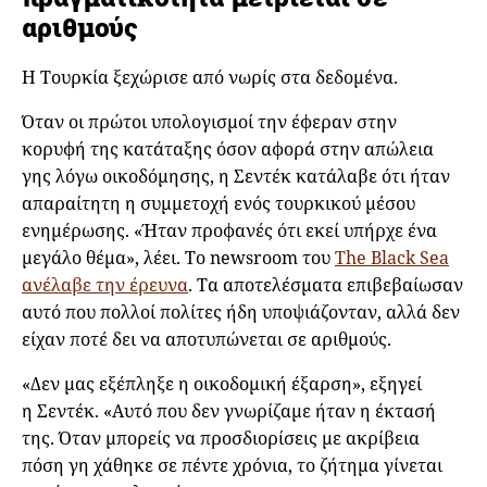
αριθμούς
Η Τουρκία ξεχώρισε από νωρίς στα δεδομένα.
Όταν οι πρώτοι υπολογισμοί την έφεραν στην
κορυφή της κατάταξης όσον αφορά στην απώλεια
γης λόγω οικοδόμησης, η Σεντέκ κατάλαβε ότι ήταν
απαραίτητη η συμμετοχή ενός τουρκικού μέσου
ενημέρωσης. «Ήταν προφανές ότι εκεί υπήρχε ένα
μεγάλο θέμα», λέει. Το newsroom του
The Black Sea
ανέλαβε την έρευνα
. Τα αποτελέσματα επιβεβαίωσαν
αυτό που πολλοί πολίτες ήδη υποψιάζονταν, αλλά δεν
είχαν ποτέ δει να αποτυπώνεται σε αριθμούς.
«Δεν μας εξέπληξε η οικοδομική έξαρση», εξηγεί
η Σεντέκ. «Αυτό που δεν γνωρίζαμε ήταν η έκτασή
της. Όταν μπορείς να προσδιορίσεις με ακρίβεια
πόση γη χάθηκε σε πέντε χρόνια, το ζήτημα γίνεται