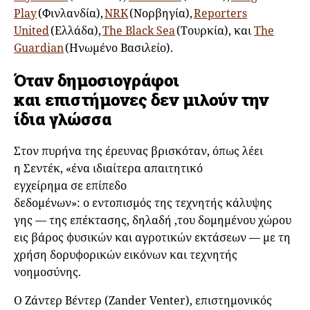
Play
(Φινλανδία),
NRK
(Νορβηγία),
Reporters
United
(Ελλάδα),
The Black Sea
(Τουρκία), και
The
Guardian
(Ηνωμένο Βασιλείο).
Όταν δημοσιογράφοι
και επιστήμονες δεν μιλούν την
ίδια γλώσσα
Στον πυρήνα της έρευνας βρισκόταν, όπως λέει
η Σεντέκ, «ένα ιδιαίτερα απαιτητικό
εγχείρημα σε επίπεδο
δεδομένων»: ο εντοπισμός της τεχνητής κάλυψης
γης — της επέκτασης, δηλαδή ,του δομημένου χώρου
εις βάρος φυσικών και αγροτικών εκτάσεων — με τη
χρήση δορυφορικών εικόνων και τεχνητής
νοημοσύνης.
Ο Ζάντερ Βέντερ (Zander Venter), επιστημονικός