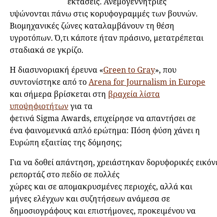
εκτάσεις. Ανεμογεννήτριες
υψώνονται πάνω στις κορυφογραμμές των βουνών.
Βιομηχανικές ζώνες καταλαμβάνουν τη θέση
υγροτόπων. Ό,τι κάποτε ήταν πράσινο, μετατρέπεται
σταδιακά σε γκρίζο.
Η διασυνοριακή έρευνα «
Green to Gray
», που
συντονίστηκε από το
Arena for Journalism in Europe
και σήμερα βρίσκεται στη
βραχεία λίστα
υποψηφιοτήτων
για τα
φετινά Sigma Awards, επιχείρησε να απαντήσει σε
ένα φαινομενικά απλό ερώτημα: Πόση φύση χάνει η
Ευρώπη εξαιτίας της δόμησης;
Για να δοθεί απάντηση, χρειάστηκαν δορυφορικές εικόν
ρεπορτάζ στο πεδίο σε πολλές
χώρες και σε απομακρυσμένες περιοχές, αλλά και
μήνες ελέγχων και συζητήσεων ανάμεσα σε
δημοσιογράφους και επιστήμονες, προκειμένου να