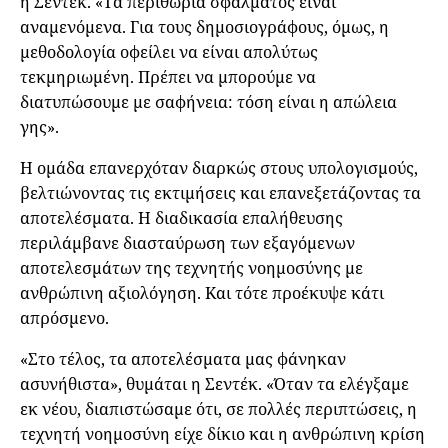
η Σεντέκ. «Τα περιθώρια σφάλματος είναι
αναμενόμενα. Για τους δημοσιογράφους, όμως, η
μεθοδολογία οφείλει να είναι απολύτως
τεκμηριωμένη. Πρέπει να μπορούμε να
διατυπώσουμε με σαφήνεια: τόση είναι η απώλεια
γης».
Η ομάδα επανερχόταν διαρκώς στους υπολογισμούς,
βελτιώνοντας τις εκτιμήσεις και επανεξετάζοντας τα
αποτελέσματα. Η διαδικασία επαλήθευσης
περιλάμβανε διασταύρωση των εξαγόμενων
αποτελεσμάτων της τεχνητής νοημοσύνης με
ανθρώπινη αξιολόγηση. Και τότε προέκυψε κάτι
απρόσμενο.
«Στο τέλος, τα αποτελέσματα μας φάνηκαν
ασυνήθιστα», θυμάται η Σεντέκ. «Όταν τα ελέγξαμε
εκ νέου, διαπιστώσαμε ότι, σε πολλές περιπτώσεις, η
τεχνητή νοημοσύνη είχε δίκιο και η ανθρώπινη κρίση