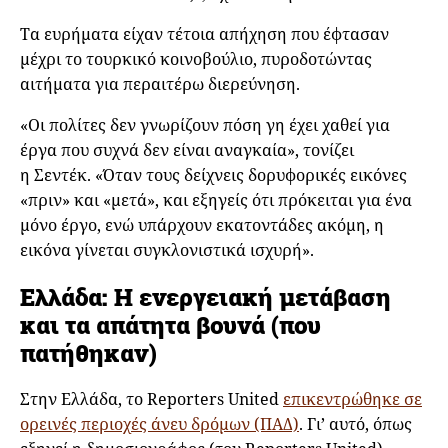
Τα ευρήματα είχαν τέτοια απήχηση που έφτασαν
μέχρι το τουρκικό κοινοβούλιο, πυροδοτώντας
αιτήματα για περαιτέρω διερεύνηση.
«Οι πολίτες δεν γνωρίζουν πόση γη έχει χαθεί για
έργα που συχνά δεν είναι αναγκαία», τονίζει
η Σεντέκ. «Όταν τους δείχνεις δορυφορικές εικόνες
«πριν» και «μετά», και εξηγείς ότι πρόκειται για ένα
μόνο έργο, ενώ υπάρχουν εκατοντάδες ακόμη, η
εικόνα γίνεται συγκλονιστικά ισχυρή».
Ελλάδα: Η ενεργειακή μετάβαση
και τα απάτητα βουνά (που
πατήθηκαν)
Στην Ελλάδα, το Reporters United
επικεντρώθηκε σε
ορεινές περιοχές άνευ δρόμων (ΠΑΔ)
. Γι’ αυτό, όπως