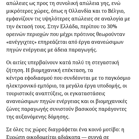
απώλειες ως προς τη συνολική απώλεια γης, ενώ
μικρότερες χώρες, όπως η Ολλανδία και το Βέλγιο,
εμφανίζουν τις υψηλότερες απώλειες σε αναλογία με
την έκτασή τους. Στην Ελλάδα, περίπου το 30%
ορεινών περιοχών που μέχρι πρότινος θεωρούνταν
«ανέγγιχτες» επηρεάζεται από έργα ανανεώσιμων
πηγών ενέργειας με άδεια παραγωγής.
Οι αιτίες υπερβαίνουν κατά πολύ τη στεγαστική
ζήτηση. Η βιομηχανική επέκταση, τα
κέντρα εφοδιασμού που συνδέονται με το παγκόσμιο
ηλεκτρονικό εμπόριο, τα μεγάλα έργα υποδομής, οι
τουριστικές αναπτύξεις, οι εγκαταστάσεις
ανανεώσιμων πηγών ενέργειας και οι βιομηχανικές
ζώνες παραγωγής συνιστούν βασικούς παράγοντες
της αυξανόμενης δόμησης.
Σε όλες τις χώρες διαγράφεται ένα κοινό μοτίβο: η
Ευρώπη οικοδομείται αδιάκοπα — συχνά σε