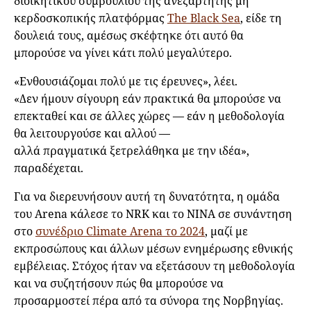
διοικητικού συμβουλίου της ανεξάρτητης μη
κερδοσκοπικής πλατφόρμας
The Black Sea
, είδε τη
δουλειά τους, αμέσως σκέφτηκε ότι αυτό θα
μπορούσε να γίνει κάτι πολύ μεγαλύτερο.
«Ενθουσιάζομαι πολύ με τις έρευνες», λέει.
«Δεν ήμουν σίγουρη εάν πρακτικά θα μπορούσε να
επεκταθεί και σε άλλες χώρες — εάν η μεθοδολογία
θα λειτουργούσε και αλλού —
αλλά πραγματικά ξετρελάθηκα με την ιδέα»,
παραδέχεται.
Για να διερευνήσουν αυτή τη δυνατότητα, η ομάδα
του Arena κάλεσε το NRK και το NINA σε συνάντηση
στο
συνέδριο Climate Arena το 2024
, μαζί με
εκπροσώπους και άλλων μέσων ενημέρωσης εθνικής
εμβέλειας. Στόχος ήταν να εξετάσουν τη μεθοδολογία
και να συζητήσουν πώς θα μπορούσε να
προσαρμοστεί πέρα από τα σύνορα της Νορβηγίας.