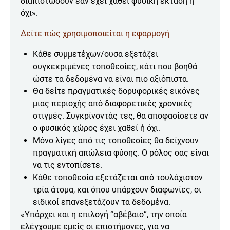
διαπιστώσουν εάν έχει χαθεί φυσική έκταση ή
όχι».
Δείτε πώς χρησιμοποιείται η εφαρμογή
Κάθε συμμετέχων/ουσα εξετάζει
συγκεκριμένες τοποθεσίες, κάτι που βοηθά
ώστε τα δεδομένα να είναι πιο αξιόπιστα.
Θα δείτε πραγματικές δορυφορικές εικόνες
μιας περιοχής από διαφορετικές χρονικές
στιγμές. Συγκρίνοντάς τες, θα αποφασίσετε αν
ο φυσικός χώρος έχει χαθεί ή όχι.
Μόνο λίγες από τις τοποθεσίες θα δείχνουν
πραγματική απώλεια φύσης. Ο ρόλος σας είναι
να τις εντοπίσετε.
Κάθε τοποθεσία εξετάζεται από τουλάχιστον
τρία άτομα, και όπου υπάρχουν διαφωνίες, οι
ειδικοί επανεξετάζουν τα δεδομένα.
«Υπάρχει και η επιλογή “αβέβαιο”, την οποία
ελέγχουμε εμείς οι επιστήμονες, για να