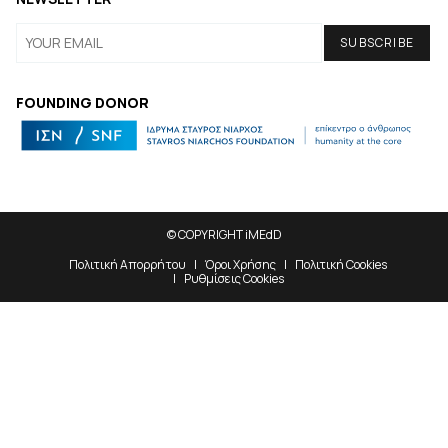
FOUNDING DONOR
© COPYRIGHT iMEdD
Πολιτική Απορρήτου
Όροι Χρήσης
Πολιτική Cookies
Ρυθμίσεις Cookies