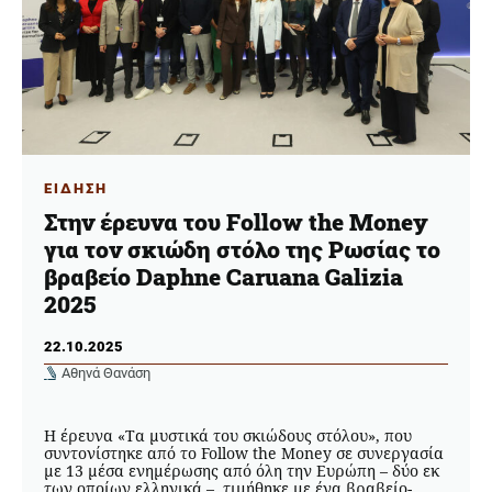
ΕΙΔΗΣΗ
Στην έρευνα του Follow the Money
για τον σκιώδη στόλο της Ρωσίας το
βραβείο Daphne Caruana Galizia
2025
22.10.2025
Αθηνά Θανάση
Η έρευνα «Τα μυστικά του σκιώδους στόλου», που
συντονίστηκε από το Follow the Money σε συνεργασία
με 13 μέσα ενημέρωσης από όλη την Ευρώπη – δύο εκ
των οποίων ελληνικά –, τιμήθηκε με ένα βραβείο-