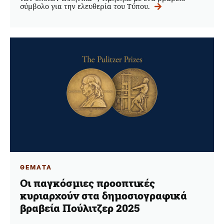
σύμβολο για την ελευθερία του Τύπου.
ΘΕΜΑΤΑ
Οι παγκόσμιες προοπτικές
κυριαρχούν στα δημοσιογραφικά
βραβεία Πούλιτζερ 2025