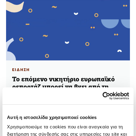
ΕΙΔΗΣΗ
Το επόμενο νικητήριο ευρωπαϊκό
ρεπορτάζ μπορεί να βγει από τη
γειτονιά σου
26.11.2025
Αθηνά Θανάση
Αυτή η ιστοσελίδα χρησιμοποιεί cookies
Χρησιμοποιούμε τα cookies που είναι αναγκαία για τη
Λίγο πριν να κλείσουν οι αιτήσεις στις 14 Δεκεμβρίου,
διατήρηση της σύνδεσής σας στις υπηρεσίες του site και
για τους δημοσιογράφους που αναρωτιούνται εάν η