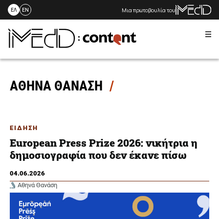
Μια πρωτοβουλία του
ΕΛ
EN
Me
Skip
to
content
ΑΘΗΝΑ ΘΑΝΑΣΗ
ΕΙΔΗΣΗ
European Press Prize 2026: νικήτρια η
δημοσιογραφία που δεν έκανε πίσω
04.06.2026
Αθηνά Θανάση