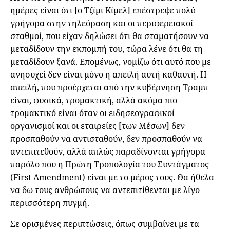
ημέρες είναι ότι [ο Τζίμι Κίμελ] επέστρεψε πολύ
γρήγορα στην τηλεόραση και οι περιφερειακοί
σταθμοί, που είχαν δηλώσει ότι θα σταματήσουν να
μεταδίδουν την εκπομπή του, τώρα λένε ότι θα τη
μεταδίδουν ξανά. Επομένως, νομίζω ότι αυτό που με
ανησυχεί δεν είναι μόνο η απειλή αυτή καθαυτή. Η
απειλή, που προέρχεται από την κυβέρνηση Τραμπ
είναι, φυσικά, τρομακτική, αλλά ακόμα πιο
τρομακτικό είναι όταν οι ειδησεογραφικοί
οργανισμοί και οι εταιρείες [των Μέσων] δεν
προσπαθούν να αντισταθούν, δεν προσπαθούν να
αντεπιτεθούν, αλλά απλώς παραδίνονται γρήγορα —
παρόλο που η Πρώτη Τροπολογία του Συντάγματος
(First Amendment) είναι με το μέρος τους. Θα ήθελα
να δω τους ανθρώπους να αντεπιτίθενται με λίγο
περισσότερη πυγμή.
Σε ορισμένες περιπτώσεις, όπως συμβαίνει με τα