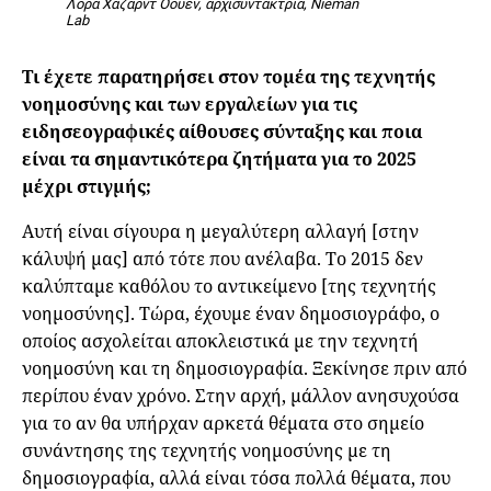
Λόρα Χάζαρντ Όουεν, αρχισυντάκτρια, Nieman
Lab
Τι έχετε παρατηρήσει στον τομέα της τεχνητής
νοημοσύνης και των εργαλείων για τις
ειδησεογραφικές αίθουσες σύνταξης και ποια
είναι τα σημαντικότερα ζητήματα για το 2025
μέχρι στιγμής;
Αυτή είναι σίγουρα η μεγαλύτερη αλλαγή [στην
κάλυψή μας] από τότε που ανέλαβα. Το 2015 δεν
καλύπταμε καθόλου το αντικείμενο [της τεχνητής
νοημοσύνης]. Τώρα, έχουμε έναν δημοσιογράφο, ο
οποίος ασχολείται αποκλειστικά με την τεχνητή
νοημοσύνη και τη δημοσιογραφία. Ξεκίνησε πριν από
περίπου έναν χρόνο. Στην αρχή, μάλλον ανησυχούσα
για το αν θα υπήρχαν αρκετά θέματα στο σημείο
συνάντησης της τεχνητής νοημοσύνης με τη
δημοσιογραφία, αλλά είναι τόσα πολλά θέματα, που