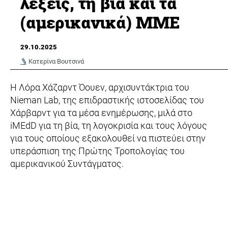
λέξεις, τη βία και τα
(αμερικανικά) ΜΜΕ
29.10.2025
Κατερίνα Βουτσινά
Η Λόρα Χάζαρντ Όουεν, αρχισυντάκτρια του
Nieman Lab, της επιδραστικής ιστοσελίδας του
Χάρβαρντ για τα μέσα ενημέρωσης, μιλά στο
iMEdD για τη βία, τη λογοκρισία και τους λόγους
για τους οποίους εξακολουθεί να πιστεύει στην
υπεράσπιση της Πρώτης Τροπολογίας του
αμερικανικού Συντάγματος.