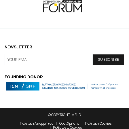
NEWSLETTER
FOUNDING DONOR
© COPYRIGHT iMEdD
Πολιτική Απορρήτου
Όροι Χρήσης
Πολιτική Cookies
Ρυθμίσεις Cookies