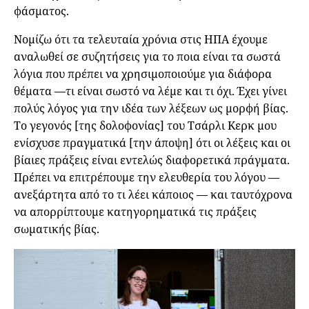
φάσματος.
Νομίζω ότι τα τελευταία χρόνια στις ΗΠΑ έχουμε
αναλωθεί σε συζητήσεις για το ποια είναι τα σωστά
λόγια που πρέπει να χρησιμοποιούμε για διάφορα
θέματα —τι είναι σωστό να λέμε και τι όχι. Έχει γίνει
πολύς λόγος για την ιδέα των λέξεων ως μορφή βίας.
Το γεγονός [της δολοφονίας] του Τσάρλι Κερκ μου
ενίσχυσε πραγματικά [την άποψη] ότι οι λέξεις και οι
βίαιες πράξεις είναι εντελώς διαφορετικά πράγματα.
Πρέπει να επιτρέπουμε την ελευθερία του λόγου —
ανεξάρτητα από το τι λέει κάποιος — και ταυτόχρονα
να απορρίπτουμε κατηγορηματικά τις πράξεις
σωματικής βίας.