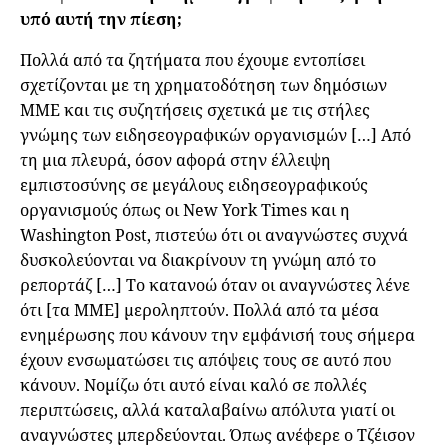
υπό αυτή την πίεση;
Πολλά από τα ζητήματα που έχουμε εντοπίσει
σχετίζονται με τη χρηματοδότηση των δημόσιων
ΜΜΕ και τις συζητήσεις σχετικά με τις στήλες
γνώμης των ειδησεογραφικών οργανισμών […] Από
τη μια πλευρά, όσον αφορά στην έλλειψη
εμπιστοσύνης σε μεγάλους ειδησεογραφικούς
οργανισμούς όπως οι New York Times και η
Washington Post, πιστεύω ότι οι αναγνώστες συχνά
δυσκολεύονται να διακρίνουν τη γνώμη από το
ρεπορτάζ […] Το κατανοώ όταν οι αναγνώστες λένε
ότι [τα ΜΜΕ] μεροληπτούν. Πολλά από τα μέσα
ενημέρωσης που κάνουν την εμφάνισή τους σήμερα
έχουν ενσωματώσει τις απόψεις τους σε αυτό που
κάνουν. Νομίζω ότι αυτό είναι καλό σε πολλές
περιπτώσεις, αλλά καταλαβαίνω απόλυτα γιατί οι
αναγνώστες μπερδεύονται. Όπως ανέφερε ο Τζέισον