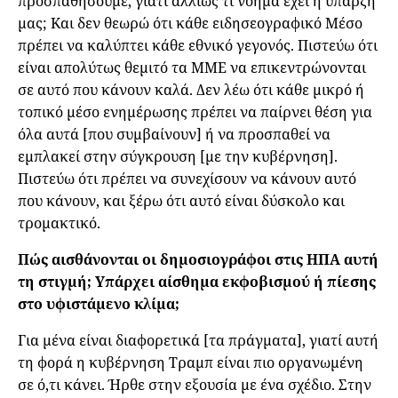
προσπαθήσουμε, γιατί αλλιώς τι νόημα έχει η ύπαρξή
μας; Και δεν θεωρώ ότι κάθε ειδησεογραφικό Μέσο
πρέπει να καλύπτει κάθε εθνικό γεγονός. Πιστεύω ότι
είναι απολύτως θεμιτό τα ΜΜΕ να επικεντρώνονται
σε αυτό που κάνουν καλά. Δεν λέω ότι κάθε μικρό ή
τοπικό μέσο ενημέρωσης πρέπει να παίρνει θέση για
όλα αυτά [που συμβαίνουν] ή να προσπαθεί να
εμπλακεί στην σύγκρουση [με την κυβέρνηση].
Πιστεύω ότι πρέπει να συνεχίσουν να κάνουν αυτό
που κάνουν, και ξέρω ότι αυτό είναι δύσκολο και
τρομακτικό.
Πώς αισθάνονται οι δημοσιογράφοι στις ΗΠΑ αυτή
τη στιγμή; Υπάρχει αίσθημα εκφοβισμού ή πίεσης
στο υφιστάμενο κλίμα;
Για μένα είναι διαφορετικά [τα πράγματα], γιατί αυτή
τη φορά η κυβέρνηση Τραμπ είναι πιο οργανωμένη
σε ό,τι κάνει. Ήρθε στην εξουσία με ένα σχέδιο. Στην