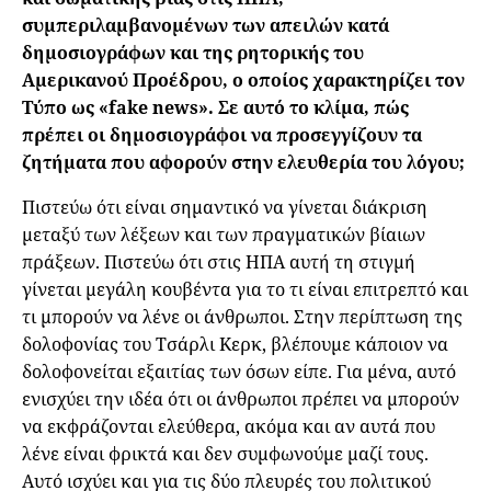
συμπεριλαμβανομένων των απειλών κατά
δημοσιογράφων και της ρητορικής του
Αμερικανού Προέδρου, ο οποίος χαρακτηρίζει τον
Τύπο ως «fake news». Σε αυτό το κλίμα, πώς
πρέπει οι δημοσιογράφοι να προσεγγίζουν τα
ζητήματα που αφορούν στην ελευθερία του λόγου;
Πιστεύω ότι είναι σημαντικό να γίνεται διάκριση
μεταξύ των λέξεων και των πραγματικών βίαιων
πράξεων. Πιστεύω ότι στις ΗΠΑ αυτή τη στιγμή
γίνεται μεγάλη κουβέντα για το τι είναι επιτρεπτό και
τι μπορούν να λένε οι άνθρωποι. Στην περίπτωση της
δολοφονίας του Τσάρλι Κερκ, βλέπουμε κάποιον να
δολοφονείται εξαιτίας των όσων είπε. Για μένα, αυτό
ενισχύει την ιδέα ότι οι άνθρωποι πρέπει να μπορούν
να εκφράζονται ελεύθερα, ακόμα και αν αυτά που
λένε είναι φρικτά και δεν συμφωνούμε μαζί τους.
Αυτό ισχύει και για τις δύο πλευρές του πολιτικού