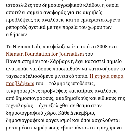
ιστοσελίδες του δημοσιογραφικού κλάδου, η οποία
αποτελεί σημείο αναφοράς για τις ακριβείς
προβλέψεις, τις αναλύσεις και το εμπεριστατωμένο
ρεπορτάζ σχετικά με την πορεία του χώρου των
ειδήσεων.
Το Nieman Lab, που φιλοξενείται από το 2008 στο
Nieman Foundation for Journalism
του
Πανεπιστημίου του Χάρβαρντ, έχει καταστεί σημείο
αναφοράς για όσους προσπαθούν να κατανοήσουν το
ταχέως εξελισσόμενο μιντιακό τοπίο.
Η ετήσια σειρά
προβλέψεών
του —τολμηρές υποθέσεις,
τεκμηριωμένες προβλέψεις και καίριες αναλύσεις
από δημοσιογράφους, ακαδημαϊκούς και ειδικούς της
τεχνολογίας— έχει εξελιχθεί σε θεσμό στον
δημοσιογραφικό χώρο. Κάθε Δεκέμβριο,
δημοσιογραφικοί οργανισμοί και όσοι ασχολούνται
με τα μέσα ενημέρωσης «βουτούν» στο περιεχόμενο