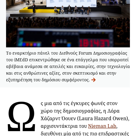
Το εναρκτήριο πάνελ του Διεθνούς Forum Δημοσιογραφίας
του iMEdD επικεντρώθηκε σε ένα επάγγελμα που ισορροπεί
αβέβαια ανάμεσα σε απειλές και ευκαιρίες, στην τεχνολογία
και στις ανθρώπινες αξίες, στον σκεπτικισμό και στην
εξυπηρέτηση του δημόσιου συμφέροντος.
Ω
ς μια από τις έγκυρες φωνές στον
χώρο της δημοσιογραφίας, η Λόρα
Χάζαρντ Όουεν (Laura Hazard Owen),
αρχισυντάκτρια του
Nieman Lab
,
διευθύνει μία από τις πιο επιδραστικές