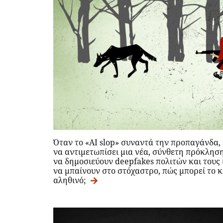
Όταν το «AI slop» συναντά την προπαγάνδα,
να αντιμετωπίσει μια νέα, σύνθετη πρόκληση
να δημοσιεύουν deepfakes πολιτών και τους
να μπαίνουν στο στόχαστρο, πώς μπορεί το κο
αληθινό;