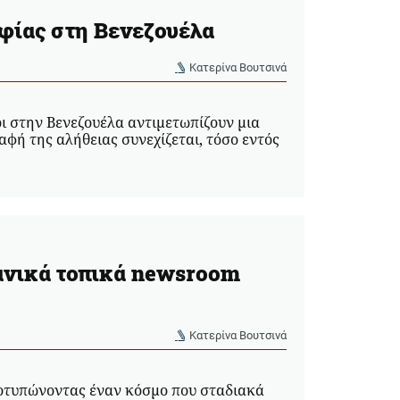
φίας στη Βενεζουέλα
Κατερίνα Βουτσινά
 στην Βενεζουέλα αντιμετωπίζουν μια
φή της αλήθειας συνεχίζεται, τόσο εντός
κανικά τοπικά newsroom
Κατερίνα Βουτσινά
οτυπώνοντας έναν κόσμο που σταδιακά