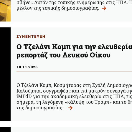
σβήνει. Αυτόν της τοπικής ενημέρωσης στις ΗΠΑ. Η 
μέλλον της τοπικής δημοσιογραφίας.
ΣΥΝΕΝΤΕΥΞΗ
O Τζελάνι Κομπ για την ελευθερία 
ρεπορτάζ του Λευκού Οίκου
10.11.2025
Ο Τζελάνι Κομπ, Κοσμήτορας στη Σχολή Δημοσιογρ
Κολούμπια, συγγραφέας και επί μακρόν συνεργάτης
iMEdD για την ακαδημαϊκή ελευθερία στις ΗΠΑ, τις
σήμερα, τη λεγόμενη «κάλυψη του Τραμπ» και το 
της δημοσιογραφίας.