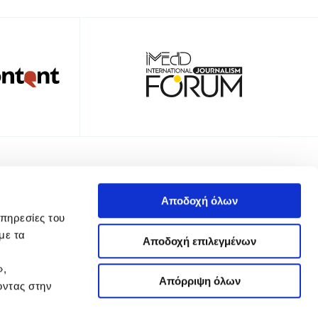
TTER
Αποδοχή όλων
υπηρεσίες του
με τα
Αποδοχή επιλεγμένων
»,
 Απορρήτου
Όροι Χρήσης
Πολιτική Cookies
Ρυθμίσεις Cookies
Απόρριψη όλων
οντας στην