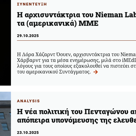
ΣΥΝΕΝΤΕΥΞΗ
Η αρχισυντάκτρια του Nieman Lab γ
τα (αμερικανικά) ΜΜΕ
29.10.2025
Η Λόρα Χάζαρντ Όουεν, αρχισυντάκτρια του Nieman
Χάρβαρντ για τα μέσα ενημέρωσης, μιλά στο iMEdD 
λόγους για τους οποίους εξακολουθεί να πιστεύει
του αμερικανικού Συντάγματος.
ANALYSIS
Η νέα πολιτική του Πενταγώνου 
απόπειρα υπονόμευσης της ελευθ
23.10.2025