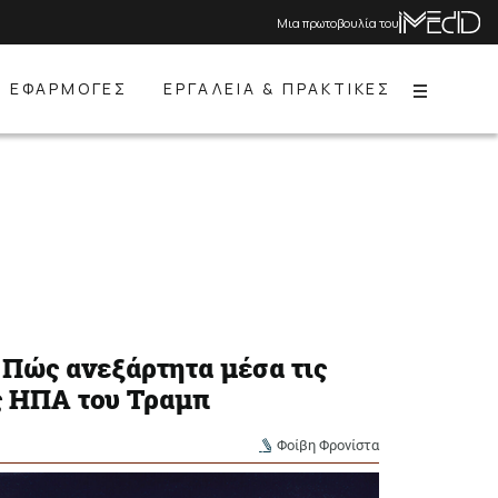
Μια πρωτοβουλία του
ΕΦΑΡΜΟΓΕΣ
ΕΡΓΑΛΕΙΑ & ΠΡΑΚΤΙΚΕΣ
Menu
 Πώς ανεξάρτητα μέσα τις
ς ΗΠΑ του Τραμπ
Φοίβη Φρονίστα