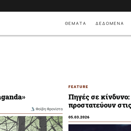
ΘΕΜΑΤΑ
ΔΕΔΟΜΕΝΑ
FEATURE
aganda»
Πηγές σε κίνδυνο:
προστατεύουν στι
Φοίβη Φρονίστα
05.03.2026