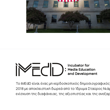
Το iMEdD είναι ένας μη κερδοσκοπικός δημοσιογραφικός
2018 με αποκλειστική δωρεά από το Ίδρυμα Σταύρος Νιάρχ
ενίσχυση της διαφάνειας, της αξιοπιστίας και της ανεξ