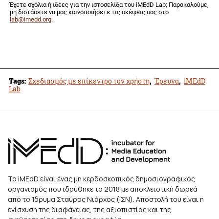
Έχετε σχόλια ή ιδέες για την ιστοσελίδα του iMEdD Lab; Παρακαλούμε,
μη διστάσετε να μας κοινοποιήσετε τις σκέψεις σας στο
lab@imedd.org
.
Tags:
Σχεδιασμός με επίκεντρο τον χρήστη
,
Έρευνα
,
iMEdD
Lab
Το iMEdD είναι ένας μη κερδοσκοπικός δημοσιογραφικός
οργανισμός που ιδρύθηκε το 2018 με αποκλειστική δωρεά
από το Ίδρυμα Σταύρος Νιάρχος (ΙΣΝ). Αποστολή του είναι η
ενίσχυση της διαφάνειας, της αξιοπιστίας και της