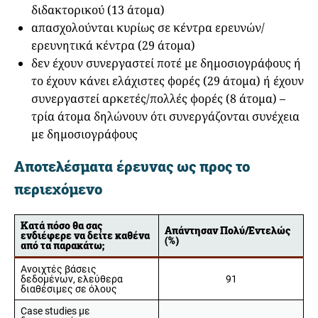
διδακτορικού (13 άτομα)
απασχολούνται κυρίως σε κέντρα ερευνών/
ερευνητικά κέντρα (29 άτομα)
δεν έχουν συνεργαστεί ποτέ με δημοσιογράφους ή
το έχουν κάνει ελάχιστες φορές (29 άτομα) ή έχουν
συνεργαστεί αρκετές/πολλές φορές (8 άτομα) –
τρία άτομα δηλώνουν ότι συνεργάζονται συνέχεια
με δημοσιογράφους
Αποτελέσματα έρευνας ως προς το
περιεχόμενο
Κατά πόσο θα σας
Απάντησαν Πολύ/Εντελώς
ενδιέφερε να δείτε καθένα
(%)
από τα παρακάτω;
Ανοιχτές βάσεις
δεδομένων, ελεύθερα
91
διαθέσιμες σε όλους
Case studies με