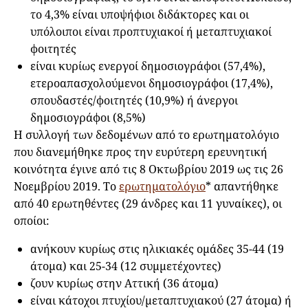
το 4,3% είναι υποψήφιοι διδάκτορες και οι
υπόλοιποι είναι προπτυχιακοί ή μεταπτυχιακοί
φοιτητές
είναι κυρίως ενεργοί δημοσιογράφοι (57,4%),
ετεροαπασχολούμενοι δημοσιογράφοι (17,4%),
σπουδαστές/φοιτητές (10,9%) ή άνεργοι
δημοσιογράφοι (8,5%)
Η συλλογή των δεδομένων από το ερωτηματολόγιο
που διανεμήθηκε προς την ευρύτερη ερευνητική
κοινότητα έγινε από τις 8 Οκτωβρίου 2019 ως τις 26
Νοεμβρίου 2019. Το
ερωτηματολόγιο
* απαντήθηκε
από 40 ερωτηθέντες (29 άνδρες και 11 γυναίκες), οι
οποίοι:
ανήκουν κυρίως στις ηλικιακές ομάδες 35-44 (19
άτομα) και 25-34 (12 συμμετέχοντες)
ζουν κυρίως στην Αττική (36 άτομα)
είναι κάτοχοι πτυχίου/μεταπτυχιακού (27 άτομα) ή