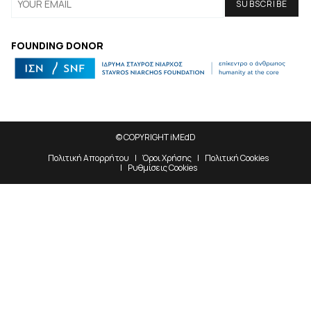
FOUNDING DONOR
© COPYRIGHT iMEdD
Πολιτική Απορρήτου
Όροι Χρήσης
Πολιτική Cookies
Ρυθμίσεις Cookies