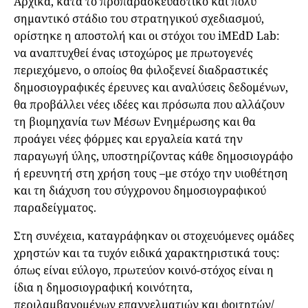
Αρχικά, κατά το προπαρασκευαστικό και πολύ
σημαντικό στάδιο του στρατηγικού σχεδιασμού,
ορίστηκε η αποστολή και οι στόχοι του iMEdD Lab:
να αναπτυχθεί ένας ιστοχώρος με πρωτογενές
περιεχόμενο, ο οποίος θα φιλοξενεί διαδραστικές
δημοσιογραφικές έρευνες και αναλύσεις δεδομένων,
θα προβάλλει νέες ιδέες και πρόσωπα που αλλάζουν
τη βιομηχανία των Μέσων Ενημέρωσης και θα
προάγει νέες φόρμες και εργαλεία κατά την
παραγωγή ύλης, υποστηρίζοντας κάθε δημοσιογράφο
ή ερευνητή στη χρήση τους –με στόχο την υιοθέτηση
και τη διάχυση του σύγχρονου δημοσιογραφικού
παραδείγματος.
Στη συνέχεια, καταγράφηκαν οι στοχευόμενες ομάδες
χρηστών και τα τυχόν ειδικά χαρακτηριστικά τους:
όπως είναι εύλογο, πρωτεύον κοινό-στόχος είναι η
ίδια η δημοσιογραφική κοινότητα,
περιλαμβανομένων επαγγελματιών και φοιτητών/