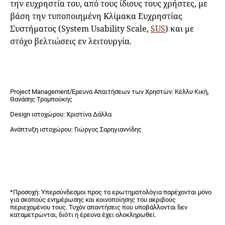
την ευχρηστία του, από τους ίδιους τους χρήστες, με
βάση την τυποποιημένη Κλίμακα Ευχρηστίας
Συστήματος (System Usability Scale,
SUS
) και με
στόχο βελτιώσεις εν λειτουργία.
Project Management/Έρευνα Απαιτήσεων των Χρηστών: Κέλλυ Κική,
Θανάσης Τρομπούκης
Design ιστοχώρου: Χριστίνα Δάλλα
Ανάπτυξη ιστοχώρου: Γιώργος Σαρηγιαννίδης
*Προσοχή: Υπερσύνδεσμοι προς τα ερωτηματολόγια παρέχονται μόνο
για σκοπούς ενημέρωσης και κοινοποίησης του ακριβούς
περιεχομένου τους. Τυχόν απαντήσεις που υποβάλλονται δεν
καταμετρώνται, διότι η έρευνα έχει ολοκληρωθεί.