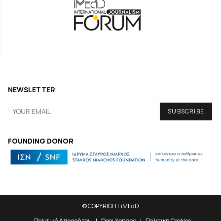
NEWSLETTER
FOUNDING DONOR
© COPYRIGHT iMEdD
Πολιτική Απορρήτου
Όροι Χρήσης
Πολιτική Cookies