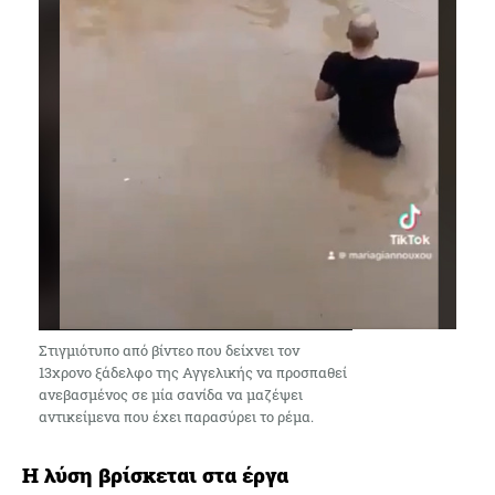
Στιγμιότυπο από βίντεο που δείχνει τον
13χρονο ξάδελφο της Αγγελικής να προσπαθεί
ανεβασμένος σε μία σανίδα να μαζέψει
αντικείμενα που έχει παρασύρει το ρέμα.
Η λύση βρίσκεται στα έργα