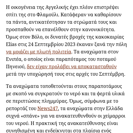
Η οικογένεια της Αγγελικής έχει πλέον επιστρέψει
σπίτι της στο Φλαμούλι. Κατάφεραν να καθαρίσουν
τα πάντα, αντικατέστησαν τα στρώματά τους και
προσπαθούν να επανέλθουν στην κανονικότητα.
Όμως στον Βόλο, οι δυνατές βροχές της κακοκαιρίας
Elias στις 24 Σεπτεμβρίου 2023 έκαναν ξανά την πόλη
να μοιάζει με πλωτή πολιτεία
. Τα αναχώματα στον
Ενιπέα, ο οποίος είναι παραπόταμος του ποταμού
Πηνειού,
δεν είχαν προλάβει να αποκατασταθούν
μετά την υποχώρησή τους στις αρχές του Σεπτέμβρη.
Τα αναχώματα τοποθετούνται στους παραποτάμους
με σκοπό να συγκρατούν το νερό και τα φερτά υλικά
σε περιπτώσεις πλημμύρας. Όμως, σύμφωνα με το
ρεπορτάζ του
News247
, τα αναχώματα στην Ελλάδα
συχνά «σπάνε» για να ανακατευθυνθούν οι χείμαρροι
του νερού. Η πρακτική της ανακατεύθυνσης είναι
συνηθισμένη και ενδείκνυται στα πλαίσια ενός