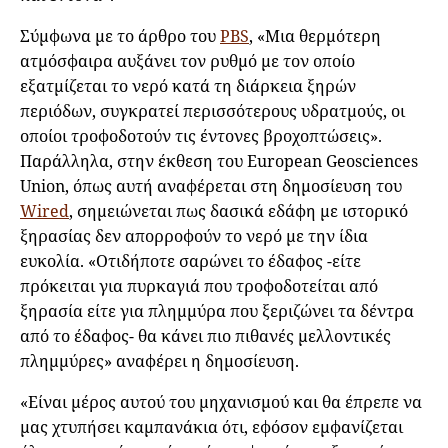
Σύμφωνα με το άρθρο του
PBS
, «Μια θερμότερη
ατμόσφαιρα αυξάνει τον ρυθμό με τον οποίο
εξατμίζεται το νερό κατά τη διάρκεια ξηρών
περιόδων, συγκρατεί περισσότερους υδρατμούς, οι
οποίοι τροφοδοτούν τις έντονες βροχοπτώσεις».
Παράλληλα, στην έκθεση του European Geosciences
Union, όπως αυτή αναφέρεται στη δημοσίευση του
Wired
, σημειώνεται πως δασικά εδάφη με ιστορικό
ξηρασίας δεν απορροφούν το νερό με την ίδια
ευκολία. «Οτιδήποτε σαρώνει το έδαφος -είτε
πρόκειται για πυρκαγιά που τροφοδοτείται από
ξηρασία είτε για πλημμύρα που ξεριζώνει τα δέντρα
από το έδαφος- θα κάνει πιο πιθανές μελλοντικές
πλημμύρες» αναφέρει η δημοσίευση.
«Είναι μέρος αυτού του μηχανισμού και θα έπρεπε να
μας χτυπήσει καμπανάκια ότι, εφόσον εμφανίζεται