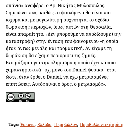
σπάνια» αναφέρει ο Δρ. Νικήτας Μυλόπουλος.
Σημειώνει πως, καθώς τα φαινόμενα θα είναι πιο
ισχυρά και με μεγαλύτερη συχνότητα, το σχέδιο
θωράκισης περιοχών, όπως αυτών στη Θεσσαλία,
είναι απαραίτητο. «Δεν μπορούμε να αποδίδουμε (την
καταστροφή) στην ένταση του φαινομένου –η οποία
ήταν όντως μεγάλη και τρομακτική. Αν είχαμε τη
θωράκιση θα είχαμε περιορίσει τις ζημιές.
Ετοιμάζομαι για την πλημμύρα η οποία έχει κάποια
χαρακτηριστικά –όχι μόνο του Daniel φυσικά– έτσι
ώστε, όταν έρθει ο Daniel, να έχω μετριασμένες
επιπτώσεις. Αυτός είναι ο όρος, ο μετριασμός».
Tags:
Έρευνα
,
Ελλάδα
,
Περιβάλλον
,
Περιβαλλοντική κρίση