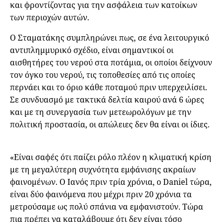
και φροντίζοντας για την ασφάλεια των κατοίκων
των περιοχών αυτών.
Ο Σταματάκης συμπληρώνει πως, σε ένα λειτουργικό
αντιπλημμυρικό σχέδιο, είναι σημαντικοί οι
αισθητήρες του νερού στα ποτάμια, οι οποίοι δείχνουν
τον όγκο του νερού, τις τοποθεσίες από τις οποίες
περνάει και το όριο κάθε ποταμού πριν υπερχειλίσει.
Σε συνδυασμό με τακτικά δελτία καιρού ανά 6 ώρες
και με τη συνεργασία των μετεωρολόγων με την
πολιτική προστασία, οι απώλειες δεν θα είναι οι ίδιες.
«Είναι σαφές ότι παίζει ρόλο πλέον η κλιματική κρίση
με τη μεγαλύτερη συχνότητα εμφάνισης ακραίων
φαινομένων. Ο Ιανός πριν τρία χρόνια, ο Daniel τώρα,
είναι δύο φαινόμενα που μέχρι πριν 20 χρόνια τα
μετρούσαμε ως πολύ σπάνια να εμφανιστούν. Τώρα
πια πρέπει να καταλάβουμε ότι δεν είναι τόσο