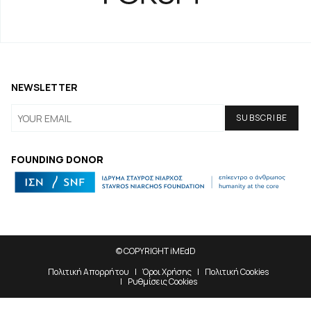
NEWSLETTER
FOUNDING DONOR
© COPYRIGHT iMEdD
Πολιτική Απορρήτου
Όροι Χρήσης
Πολιτική Cookies
Ρυθμίσεις Cookies