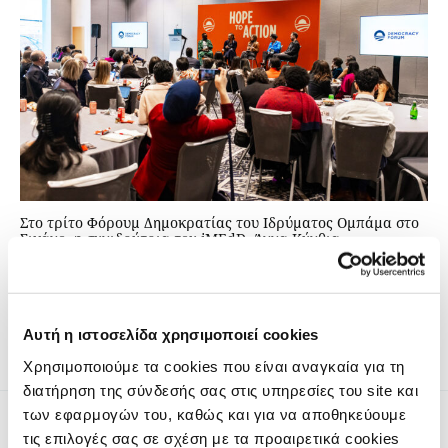
Στο τρίτο Φόρουμ Δημοκρατίας του Ιδρύματος Ομπάμα στο
Σικάγο, η συνιδρύτρια του iMEdD, Άννα Κύνθια
Μπουσδούκου, συντόνισε μία συζήτηση ανάμεσα σε
προσωπικότητες από διαφορετικά μέρη του κόσμου που
μοιράστηκαν ιστορίες σύνθεσης αντιθέσεων και
δημιουργίας εμπιστοσύνης.
Αυτή η ιστοσελίδα χρησιμοποιεί cookies
Χρησιμοποιούμε τα cookies που είναι αναγκαία για τη
διατήρηση της σύνδεσής σας στις υπηρεσίες του site και
των εφαρμογών του, καθώς και για να αποθηκεύουμε
τις επιλογές σας σε σχέση με τα προαιρετικά cookies