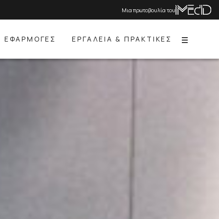
Μια πρωτοβουλία του
ΕΦΑΡΜΟΓΕΣ
ΕΡΓΑΛΕΙΑ & ΠΡΑΚΤΙΚΕΣ
Menu