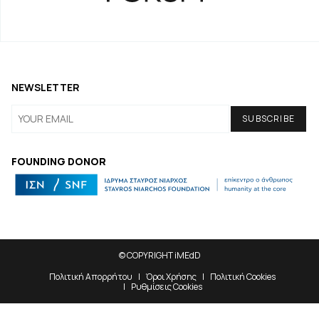
NEWSLETTER
FOUNDING DONOR
© COPYRIGHT iMEdD
Πολιτική Απορρήτου
Όροι Χρήσης
Πολιτική Cookies
Ρυθμίσεις Cookies