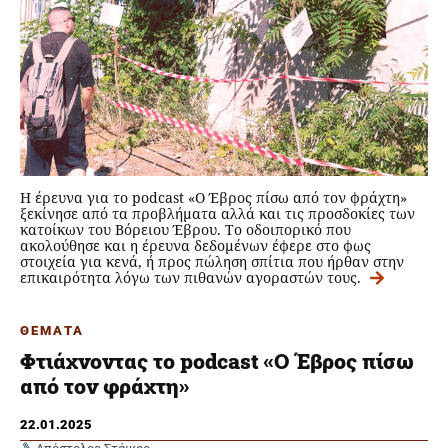
H έρευνα για το podcast «Ο Έβρος πίσω από τον φράχτη»
ξεκίνησε από τα προβλήματα αλλά και τις προσδοκίες των
κατοίκων του Βόρειου Έβρου. Το οδοιπορικό που
ακολούθησε και η έρευνα δεδομένων έφερε στο φως
στοιχεία για κενά, ή προς πώληση σπίτια που ήρθαν στην
επικαιρότητα λόγω των πιθανών αγοραστών τους.
ΘΕΜΑΤΑ
Φτιάχνοντας το podcast «Ο Έβρος πίσω
από τον φράχτη»
22.01.2025