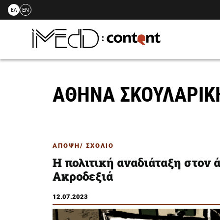
ΕΛ
EN
Skip
to
content
ΑΘΗΝΑ ΣΚΟΥΛΑΡΙ
ΑΠΟΨΗ/ ΣΧΟΛΙΟ
Η πολιτική αναδιάταξη στον 
Ακροδεξιά
12.07.2023