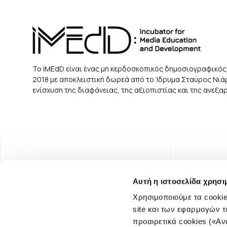
Το iMEdD είναι ένας μη κερδοσκοπικός δημοσιογραφικός
2018 με αποκλειστική δωρεά από το Ίδρυμα Σταύρος Νιάρχ
ενίσχυση της διαφάνειας, της αξιοπιστίας και της ανεξ
Αυτή η ιστοσελίδα χρησι
Χρησιμοποιούμε τα cookie
site και των εφαρμογών τ
προαιρετικά cookies («Αν