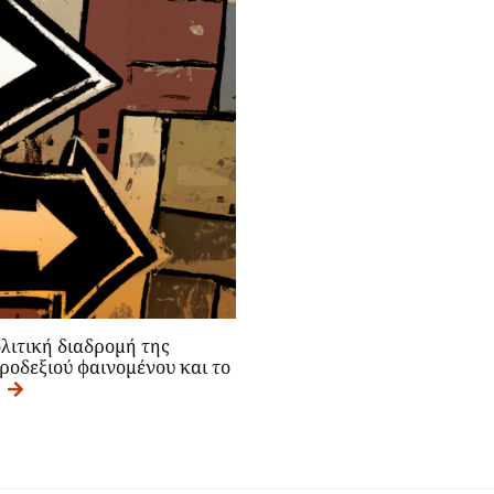
ολιτική διαδρομή της
ροδεξιού φαινομένου και το
.