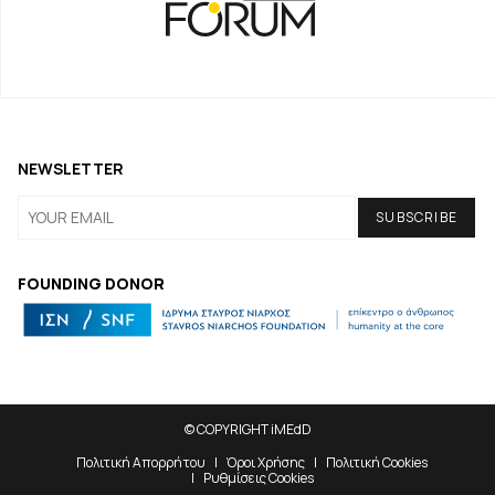
NEWSLETTER
FOUNDING DONOR
© COPYRIGHT iMEdD
Πολιτική Απορρήτου
Όροι Χρήσης
Πολιτική Cookies
Ρυθμίσεις Cookies