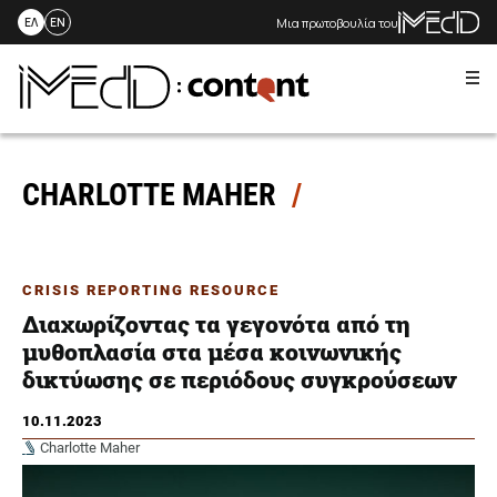
Μια πρωτοβουλία του
ΕΛ
EN
Me
Skip
to
content
CHARLOTTE MAHER
CRISIS REPORTING RESOURCE
Διαχωρίζοντας τα γεγονότα από τη
μυθοπλασία στα μέσα κοινωνικής
δικτύωσης σε περιόδους συγκρούσεων
10.11.2023
Charlotte Maher