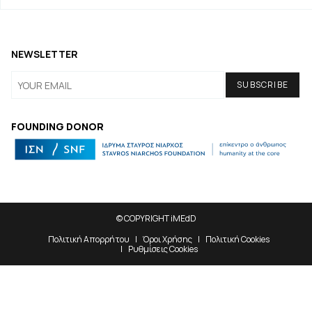
NEWSLETTER
FOUNDING DONOR
© COPYRIGHT iMEdD
Πολιτική Απορρήτου
Όροι Χρήσης
Πολιτική Cookies
Ρυθμίσεις Cookies