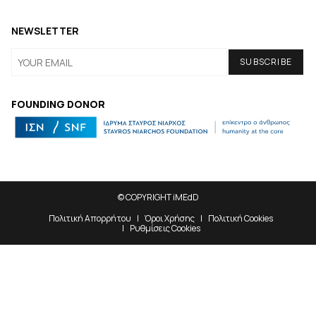
NEWSLETTER
FOUNDING DONOR
© COPYRIGHT iMEdD
Πολιτική Απορρήτου
Όροι Χρήσης
Πολιτική Cookies
Ρυθμίσεις Cookies