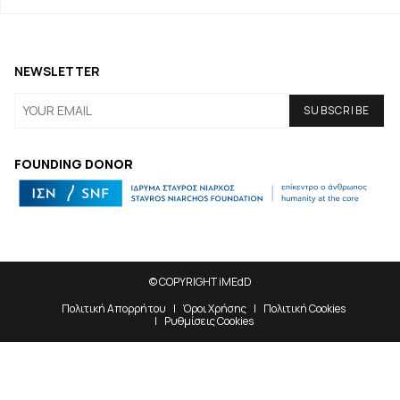
NEWSLETTER
FOUNDING DONOR
© COPYRIGHT iMEdD
Πολιτική Απορρήτου
Όροι Χρήσης
Πολιτική Cookies
Ρυθμίσεις Cookies