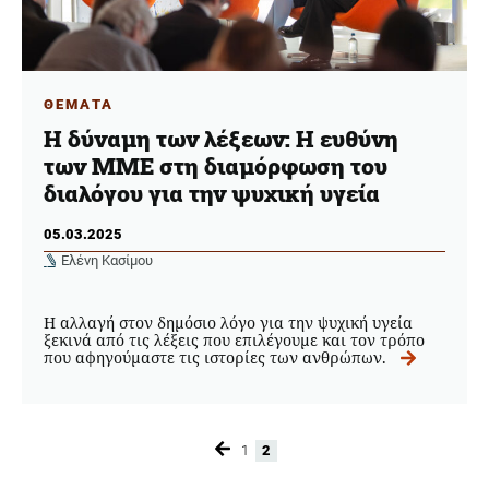
ΘΕΜΑΤΑ
Η δύναμη των λέξεων: Η ευθύνη
των ΜΜΕ στη διαμόρφωση του
διαλόγου για την ψυχική υγεία
05.03.2025
Ελένη Κασίμου
Η αλλαγή στον δημόσιο λόγο για την ψυχική υγεία
ξεκινά από τις λέξεις που επιλέγουμε και τον τρόπο
που αφηγούμαστε τις ιστορίες των ανθρώπων.
1
2
Page
Page