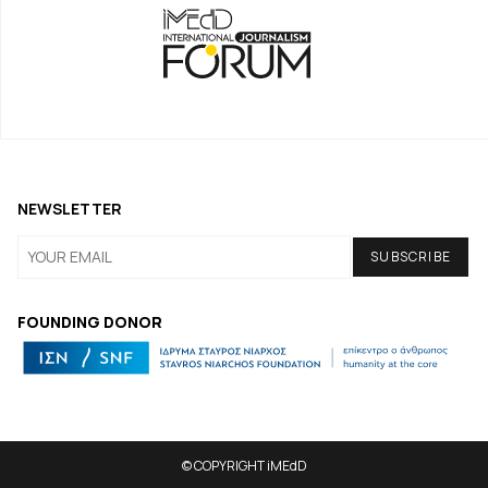
NEWSLETTER
FOUNDING DONOR
© COPYRIGHT iMEdD