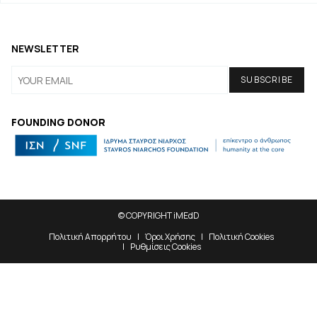
NEWSLETTER
FOUNDING DONOR
© COPYRIGHT iMEdD
Πολιτική Απορρήτου
Όροι Χρήσης
Πολιτική Cookies
Ρυθμίσεις Cookies