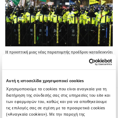
H προοπτική μιας νέας παραπομπής προέδρου καταδεικνύει
την ύπαρξη κενού πολιτικής ηγεσίας, την αδυναμία
πολιτικής συνεργασίας, καθώς και τη βαθιά πόλωση που
επικρατεί στην κοινωνία.
Αυτή η ιστοσελίδα χρησιμοποιεί cookies
Χρησιμοποιούμε τα cookies που είναι αναγκαία για τη
διατήρηση της σύνδεσής σας στις υπηρεσίες του site και
των εφαρμογών του, καθώς και για να αποθηκεύουμε
τις επιλογές σας σε σχέση με τα προαιρετικά cookies
(«Αναγκαία cookies»). Με την παροχή της