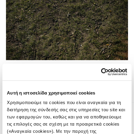
Με την προσοχή του κόσμου στραμμένη στον πόλεμο στη
Γάζα, Ουκρανοί στρατιώτες φοβούνται ότι η Ρωσία θα
μπορούσε να κλιμακώσει τον πόλεμό της.
Αυτή η ιστοσελίδα χρησιμοποιεί cookies
Χρησιμοποιούμε τα cookies που είναι αναγκαία για τη
διατήρηση της σύνδεσής σας στις υπηρεσίες του site και
των εφαρμογών του, καθώς και για να αποθηκεύουμε
τις επιλογές σας σε σχέση με τα προαιρετικά cookies
(«Αναγκαία cookies»). Με την παροχή της