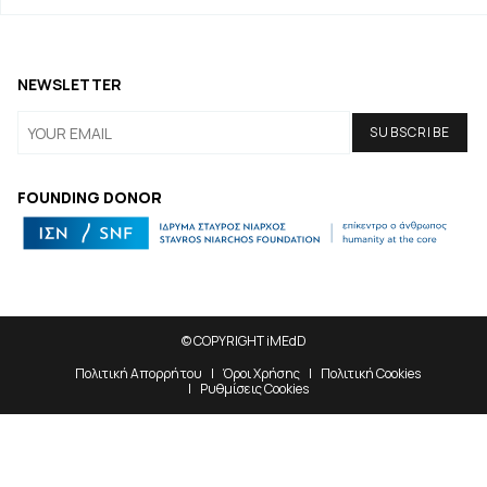
NEWSLETTER
FOUNDING DONOR
© COPYRIGHT iMEdD
Πολιτική Απορρήτου
Όροι Χρήσης
Πολιτική Cookies
Ρυθμίσεις Cookies