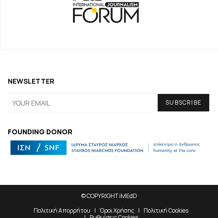
NEWSLETTER
FOUNDING DONOR
© COPYRIGHT iMEdD
Πολιτική Απορρήτου
Όροι Χρήσης
Πολιτική Cookies
Ρυθμίσεις Cookies