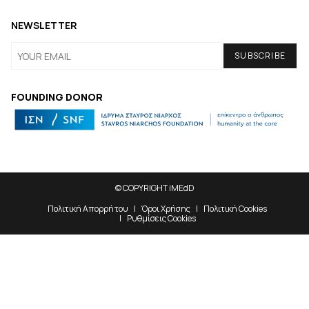
NEWSLETTER
FOUNDING DONOR
© COPYRIGHT iMEdD
Πολιτική Απορρήτου
Όροι Χρήσης
Πολιτική Cookies
Ρυθμίσεις Cookies