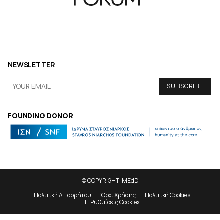
NEWSLETTER
FOUNDING DONOR
© COPYRIGHT iMEdD
Πολιτική Απορρήτου
Όροι Χρήσης
Πολιτική Cookies
Ρυθμίσεις Cookies