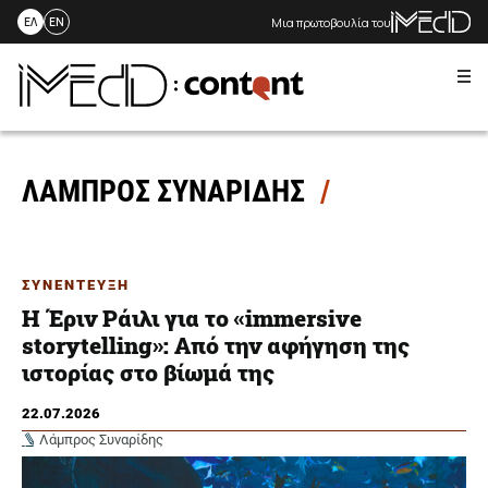
Μια πρωτοβουλία του
ΕΛ
EN
Me
Skip
to
content
ΛΑΜΠΡΟΣ ΣΥΝΑΡΙΔΗΣ
ΣΥΝΕΝΤΕΥΞΗ
Η Έριν Ράιλι για το «immersive
storytelling»: Από την αφήγηση της
ιστορίας στο βίωμά της
22.07.2026
Λάμπρος Συναρίδης