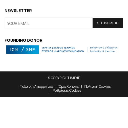
NEWSLETTER
FOUNDING DONOR
© COPYRIGHT iMEdD
Πολιτική Απορρήτου
Όροι Χρήσης
Πολιτική Cookies
Ρυθμίσεις Cookies