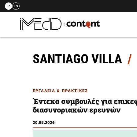
ΕΛ
EN
Skip
to
content
SANTIAGO VILLA
ΕΡΓΑΛΕΙΑ & ΠΡΑΚΤΙΚΕΣ
Έντεκα συμβουλές για επικε
διασυνοριακών ερευνών
20.05.2026