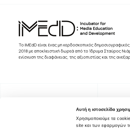
Το iMEdD είναι ένας μη κερδοσκοπικός δημοσιογραφικός
2018 με αποκλειστική δωρεά από το Ίδρυμα Σταύρος Νιάρχ
ενίσχυση της διαφάνειας, της αξιοπιστίας και της ανεξ
Αυτή η ιστοσελίδα χρησι
Χρησιμοποιούμε τα cookie
site και των εφαρμογών τ