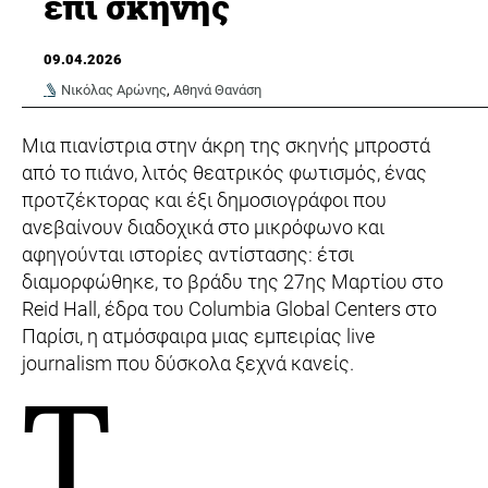
επί σκηνής
09.04.2026
Νικόλας Αρώνης
,
Αθηνά Θανάση
Μια πιανίστρια στην άκρη της σκηνής μπροστά
από το πιάνο, λιτός θεατρικός φωτισμός, ένας
προτζέκτορας και έξι δημοσιογράφοι που
ανεβαίνουν διαδοχικά στο μικρόφωνο και
αφηγούνται ιστορίες αντίστασης: έτσι
διαμορφώθηκε, το βράδυ της 27ης Μαρτίου στο
Reid Hall, έδρα του Columbia Global Centers στο
Παρίσι, η ατμόσφαιρα μιας εμπειρίας live
journalism που δύσκολα ξεχνά κανείς.
Τ