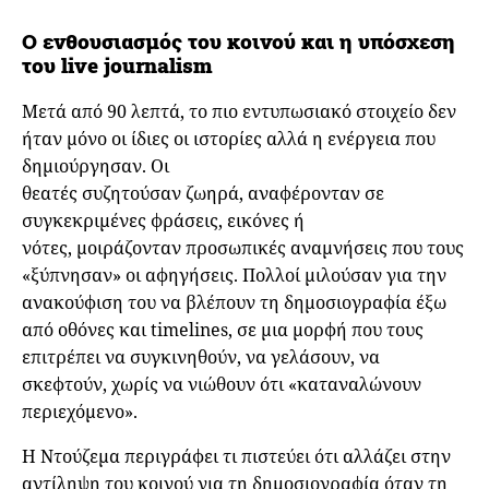
Ο ενθουσιασμός του κοινού και η υπόσχεση
του live journalism
Μετά από 90 λεπτά, το πιο εντυπωσιακό στοιχείο δεν
ήταν μόνο οι ίδιες οι ιστορίες αλλά η ενέργεια που
δημιούργησαν. Οι
θεατές συζητούσαν ζωηρά, αναφέρονταν σε
συγκεκριμένες φράσεις, εικόνες ή
νότες, μοιράζονταν προσωπικές αναμνήσεις που τους
«ξύπνησαν» οι αφηγήσεις. Πολλοί μιλούσαν για την
ανακούφιση του να βλέπουν τη δημοσιογραφία έξω
από οθόνες και timelines, σε μια μορφή που τους
επιτρέπει να συγκινηθούν, να γελάσουν, να
σκεφτούν, χωρίς να νιώθουν ότι «καταναλώνουν
περιεχόμενο».
Η Ντούζεμα περιγράφει τι πιστεύει ότι αλλάζει στην
αντίληψη του κοινού για τη δημοσιογραφία όταν τη