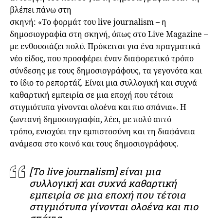
βλέπει πάνω στη
σκηνή: «Το φορμάτ του live journalism – η
δημοσιογραφία στη σκηνή, όπως στο Live Magazine –
με ενθουσιάζει πολύ. Πρόκειται για ένα πραγματικά
νέο είδος, που προσφέρει έναν διαφορετικό τρόπο
σύνδεσης με τους δημοσιογράφους, τα γεγονότα και
το ίδιο το ρεπορτάζ. Είναι μια συλλογική και συχνά
καθαρτική εμπειρία σε μια εποχή που τέτοια
στιγμιότυπα γίνονται ολοένα και πιο σπάνια». Η
ζωντανή δημοσιογραφία, λέει, με πολύ απτό
τρόπο, ενισχύει την εμπιστοσύνη και τη διαφάνεια
ανάμεσα στο κοινό και τους δημοσιογράφους.
[Το live journalism] είναι μια
συλλογική και συχνά καθαρτική
εμπειρία σε μια εποχή που τέτοια
στιγμιότυπα γίνονται ολοένα και πιο
σπάνια.