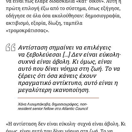
να είναι πως έλαβε διδασκαλία «κατ’ οίκον». Αυτή η
πρώτη επιλογή έξω από το σύστημα, όπως εξήγησε,
οδήγησε σε όλα όσα ακολούθησαν: δημοσιογραφία,
ακτιβισμό, εξορία, δίωξη, ταμπέλα
«τρομοκράτισσας».
Αντίσταση σημαίνει να επιλέγεις
να ξεβολεύεσαι […] Δεν είναι εύκολη·
συχνά είναι άβολη. Κι όμως, είναι
αυτό που δίνει νόημα στη ζωή. Το να
ξέρεις ότι όσα κάνεις έχουν
πραγματικό αντίκτυπο, αυτό είναι η
μεγαλύτερη ικανοποίηση.
Χάνα Λιουμπάκοβα, δημοσιογράφος, non-
resident senior fellow στο Atlantic Council
«Η αντίσταση δεν είναι εύκολη· συχνά είναι άβολη. Κι
όμως, είναι αυτό που δίνει νόημα στη ζωή. Το να