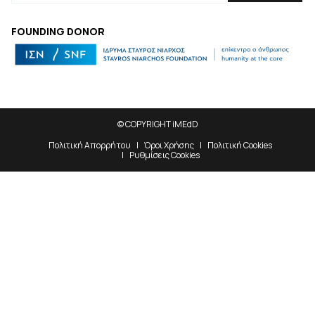
FOUNDING DONOR
© COPYRIGHT iMEdD
Πολιτική Απορρήτου
Όροι Χρήσης
Πολιτική Cookies
Ρυθμίσεις Cookies