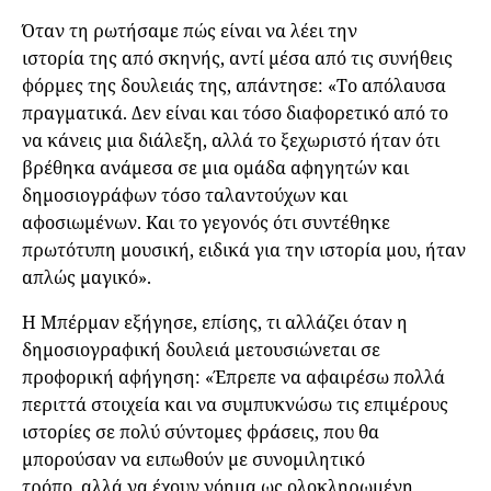
Όταν τη ρωτήσαμε πώς είναι να λέει την
ιστορία της από σκηνής, αντί μέσα από τις συνήθεις
φόρμες της δουλειάς της, απάντησε: «Το απόλαυσα
πραγματικά. Δεν είναι και τόσο διαφορετικό από το
να κάνεις μια διάλεξη, αλλά το ξεχωριστό ήταν ότι
βρέθηκα ανάμεσα σε μια ομάδα αφηγητών και
δημοσιογράφων τόσο ταλαντούχων και
αφοσιωμένων. Και το γεγονός ότι συντέθηκε
πρωτότυπη μουσική, ειδικά για την ιστορία μου, ήταν
απλώς μαγικό».
Η Μπέρμαν εξήγησε, επίσης, τι αλλάζει όταν η
δημοσιογραφική δουλειά μετουσιώνεται σε
προφορική αφήγηση: «Έπρεπε να αφαιρέσω πολλά
περιττά στοιχεία και να συμπυκνώσω τις επιμέρους
ιστορίες σε πολύ σύντομες φράσεις, που θα
μπορούσαν να ειπωθούν με συνομιλητικό
τρόπο, αλλά να έχουν νόημα ως ολοκληρωμένη