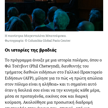
Η πιανίστρια Μαγκνταλένα Μπατσέφσκα.
Φωτογραφία: © Columbia Global Paris Center
Οι ιστορίες της βραδιάς
Το πρόγραμμα άνοιξε με μια ιστορία πολέμου, όπου o
Φιλ Τσέτβιντ (Phil Chetwynd), διευθυντής του
τμήματος διεθνών ειδήσεων στο Γαλλικό Πρακτορείο
Ειδήσεων (AFP), μίλησε για το πώς «η πρώτη απώλεια
στον πόλεμο είναι η αλήθεια» και τι σημαίνει αυτό
όταν η δουλειά σου είναι να την κυνηγάς κάθε μέρα,
μέσα σε προπαγάνδα, εικόνες σοκ και διαρκή
κούραση. Ακολούθησε μια προσωπική διαδρομή