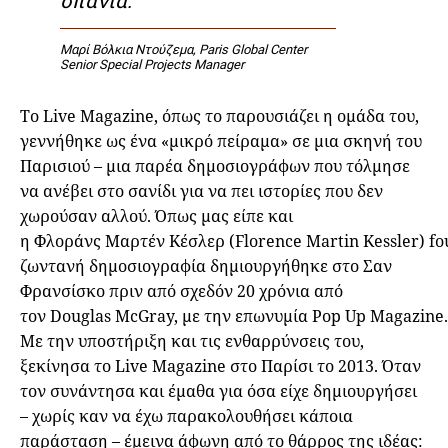
Μαρί Βόλκια Ντούζεμα, Paris Global Center
Senior Special Projects Manager
Το Live Magazine, όπως το παρουσιάζει η ομάδα του,
γεννήθηκε ως ένα «μικρό πείραμα» σε μια σκηνή του
Παρισιού – μια παρέα δημοσιογράφων που τόλμησε
να ανέβει στο σανίδι για να πει ιστορίες που δεν
χωρούσαν αλλού. Όπως μας είπε και
η Φλοράνς Μαρτέν Κέσλερ (Florence Martin Kessler) fo
ζωντανή δημοσιογραφία δημιουργήθηκε στο Σαν
Φρανσίσκο πριν από σχεδόν 20 χρόνια από
τον Douglas McGray, με την επωνυμία Pop Up Magazine.
Με την υποστήριξη και τις ενθαρρύνσεις του,
ξεκίνησα το Live Magazine στο Παρίσι το 2013. Όταν
τον συνάντησα και έμαθα για όσα είχε δημιουργήσει
– χωρίς καν να έχω παρακολουθήσει κάποια
παράσταση – έμεινα άφωνη από το θάρρος της ιδέας: