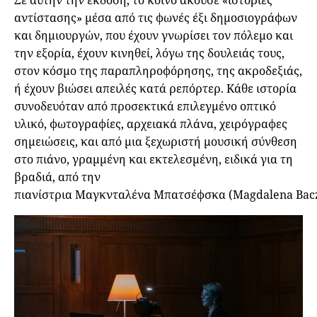
Σε αυτήν την έκδοση, το κοινό άκουσε «ιστορίες
αντίστασης» μέσα από τις φωνές έξι δημοσιογράφων
και δημιουργών, που έχουν γνωρίσει τον πόλεμο και
την εξορία, έχουν κινηθεί, λόγω της δουλειάς τους,
στον κόσμο της παραπληροφόρησης, της ακροδεξιάς,
ή έχουν βιώσει απειλές κατά ρεπόρτερ. Κάθε ιστορία
συνοδευόταν από προσεκτικά επιλεγμένο οπτικό
υλικό, φωτογραφίες, αρχειακά πλάνα, χειρόγραφες
σημειώσεις, και από μια ξεχωριστή μουσική σύνθεση
στο πιάνο, γραμμένη και εκτελεσμένη, ειδικά για τη
βραδιά, από την
πιανίστρια Μαγκνταλένα Μπατσέφσκα (Magdalena Bac