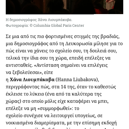
Η δημοσιογράφος Χάνα Λιουμπάκοβα.
Φωτογραφία: © Columbia Global Paris Center
Σε μια από τις πιο φορτισμένες στιγμές της βραδιάς,
μια δημοσιογράφος από τη Λευκορωσία μίλησε για το
πώς είναι να χάνεις το σχολείο σου, τη δουλειά σου,
τελικά την ίδια σου τη χώρα, επειδή επέλεξες να
αντισταθείς. «Αντίσταση σημαίνει να επιλέγεις
να ξεβολεύεσαι», είπε
η
Χάνα Λιουμπάκοβα
(Hanna Liubakova),
περιγράφοντας πώς, στα 14 της, όταν το καθεστώς
έκλεισε το λύκειο (ένα από τα καλύτερα της
χώρας) στο οποίο μόλις είχε καταφέρει να μπει,
επέλεξε να μη «συμμορφωθεί»: το
σχολείο συνέχισε να λειτουργεί υπογείως, σε
νοικιασμένα διαμερίσματα, με την επίσημη εκδοχή