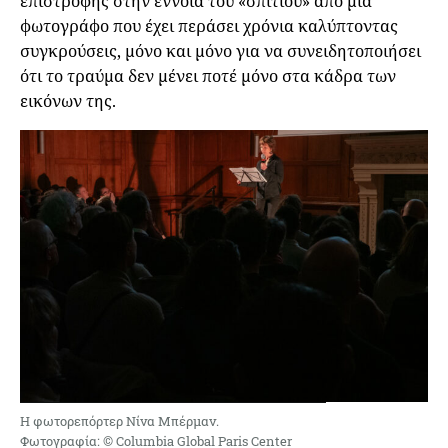
επιστροφής στην έννοια του «σπιτιού» από μια
φωτογράφο που έχει περάσει χρόνια καλύπτοντας
συγκρούσεις, μόνο και μόνο για να συνειδητοποιήσει
ότι το τραύμα δεν μένει ποτέ μόνο στα κάδρα των
εικόνων της.
Η φωτορεπόρτερ Νίνα Μπέρμαν.
Φωτογραφία: © Columbia Global Paris Center