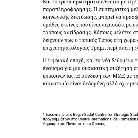
Και το
τρίτο ερώτημα
συνδέεται με την
παραπληροφόρησης. Η συστηματική μελέ
κοινωνικής δικτύωσης, μπορεί να προσφέ
ομάδες εκείνες που είναι περισσότερο ε
τρόπους αντίδρασης. Κάποιες μελέτες στ
δείχνουν πως ο τοπικός Τύπος στη χώρα 
επιχειρηματολογίας Τραμπ περί απάτης σ
Η ψηφιακή εποχή, και τα νέα δεδομένα τ
έναυσμα για μία ουσιαστική συζήτηση σ
επικοινωνίας. Η σύνδεση των ΜΜΕ με τη
καινοτομία είναι δεδομένη αλλά όχι ερε
* Ερευνητής στο Begin-Sadat Centre for Strategic S
προγραμμάτων στο Centre International de Formatio
Δημοκρίτειο Πανεπιστήμιο Θράκης