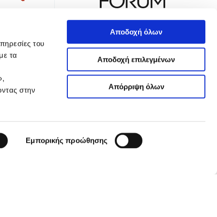
Αποδοχή όλων
υπηρεσίες του
με τα
Αποδοχή επιλεγμένων
TTER
»,
Απόρριψη όλων
οντας στην
 Απορρήτου
Όροι Χρήσης
Πολιτική Cookies
Ρυθμίσεις Cookies
Εμπορικής προώθησης