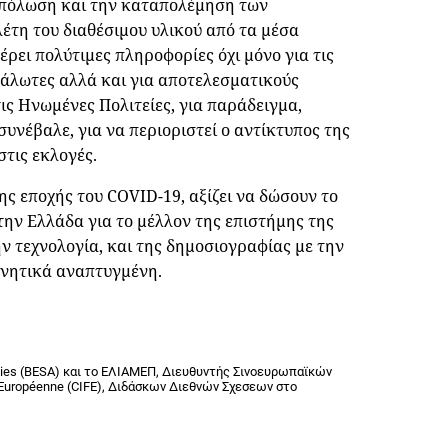
 πόλωση και την καταπολέμηση των
τη του διαθέσιμου υλικού από τα μέσα
ρει πολύτιμες πληροφορίες όχι μόνο για τις
υάλωτες αλλά και για αποτελεσματικούς
ις Ηνωμένες Πολιτείες, για παράδειγμα,
συνέβαλε, για να περιοριστεί ο αντίκτυπος της
τις εκλογές.
ης εποχής του COVID-19, αξίζει να δώσουν το
την Ελλάδα για το μέλλον της επιστήμης της
ν τεχνολογία, και της δημοσιογραφίας με την
υνητικά αναπτυγμένη.
tudies (BESA) και το ΕΛΙΑΜΕΠ, Διευθυντής Σινοευρωπαϊκών
n Européenne (CIFE), Διδάσκων Διεθνών Σχεσεων στο