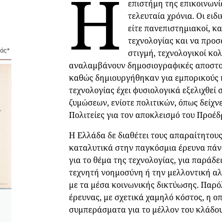
H
επιστήμη της επικοινωνί
τελευταία χρόνια. Οι ει
είτε πανεπιστημιακοί, κ
τεχνολογίας και να προσ
άς*
στιγμή, τεχνολογικοί κο
αναλαμβάνουν δημοσιογραφικές αποστολέ
καθώς δημιουργήθηκαν για εμπορικούς 
τεχνολογίας έχει φυσιολογικά εξελιχθεί
ζυμώσεων, ενίοτε πολιτικών, όπως δείχν
Πολιτείες για τον αποκλεισμό του Προέδ
Η Ελλάδα δε διαθέτει τους απαραίτητους
καταλυτικά στην παγκόσμια έρευνα πάνω
για το θέμα της τεχνολογίας, για παράδ
τεχνητή νοημοσύνη ή την μελλοντική α
με τα μέσα κοινωνικής δικτύωσης. Παρ
έρευνας, με σχετικά χαμηλό κόστος, η ο
συμπεράσματα για το μέλλον του κλάδου 