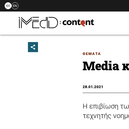
ΕΛ
EN
Skip
to
content
ΘΕΜΑΤΑ
Media κ
28.01.2021
Η επιβίωση τω
τεχνητής νοημ