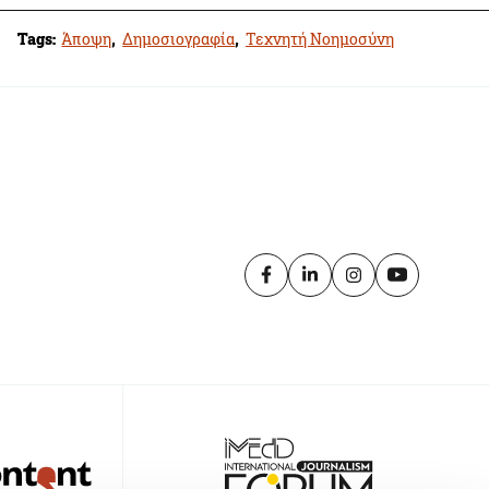
Tags:
Άποψη
,
Δημοσιογραφία
,
Τεχνητή Νοημοσύνη