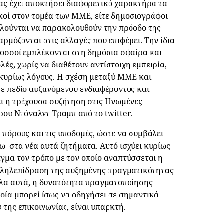
ας έχει αποκτήσει διαφορετικό χαρακτήρα τα
δικοί στον τομέα των ΜΜΕ, είτε δημοσιογράφοι
αλούνται να παρακολουθούν την πρόοδο της
αρμόζονται στις αλλαγές που επιφέρει. Την ίδια
λοσσοί εμπλέκονται στη δημόσια σφαίρα και
ς, χωρίς να διαθέτουν αντίστοιχη εμπειρία,
κυρίως λόγους. Η σχέση μεταξύ ΜΜΕ και
 σε πεδίο αυξανόμενου ενδιαφέροντος και
ει η τρέχουσα συζήτηση στις Ηνωμένες
ρου Ντόναλντ Τραμπ από το twitter.
 πόρους και τις υποδομές, ώστε να συμβάλει
 στα νέα αυτά ζητήματα. Αυτό ισχύει κυρίως
ειγμα τον τρόπο με τον οποίο αναπτύσσεται η
λληλεπίδραση της αυξημένης πραγματικότητας
όλα αυτά, η δυνατότητα πραγματοποίησης
ποία μπορεί ίσως να οδηγήσει σε σημαντικά
της επικοινωνίας, είναι υπαρκτή.