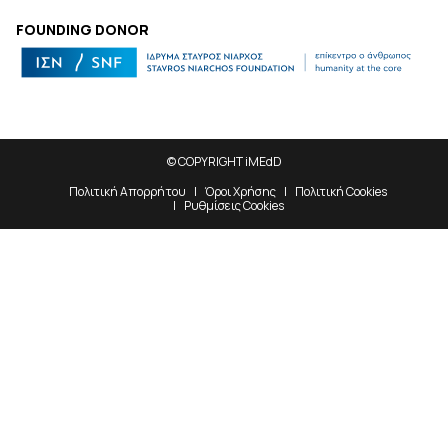
FOUNDING DONOR
© COPYRIGHT iMEdD
Πολιτική Απορρήτου
Όροι Χρήσης
Πολιτική Cookies
Ρυθμίσεις Cookies