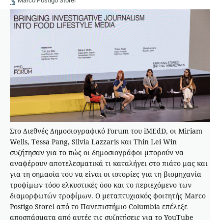
Marco Postigo Storel
Στο Διεθνές Δημοσιογραφικό Forum του iMEdD, οι Miriam
Wells, Tessa Pang, Silvia Lazzaris και Thin Lei Win
συζήτησαν για το πώς οι δημοσιογράφοι μπορούν να
αναφέρουν αποτελεσματικά τι καταλήγει στο πιάτο μας και
για τη σημασία του να είναι οι ιστορίες για τη βιομηχανία
τροφίμων τόσο ελκυστικές όσο και το περιεχόμενο των
διαμορφωτών τροφίμων. Ο μεταπτυχιακός φοιτητής Marco
Postigo Storel από το Πανεπιστήμιο Columbia επέλεξε
αποσπάσματα από αυτές τις συζητήσεις για το YouTube