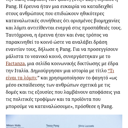
Pang. Η έρευνα ήταν μια ευκαιρία να καταδειχθεί
στους ανθρώπους που επιδιώκουν ηθικότερες
καταναλωτικές συνήθειες ότι ορισμένες βιομηχανίες
και λόμπι αντιτίθενται ενεργά στις προσπάθειές τους.
Ταυτόχρονα, η έρευνα ήταν και ένας τρόπος να
παρακινηθεί το κοινό ώστε να αναλάβει δράση
εναντίον τους, δήλωσε η Pang. Για να προσεγγίσουν
μάλιστα το νεανικό κοινό, συνεργάστηκαν με το
Factanza
, μια σελίδα κοινωνικής δικτύωσης με έδρα
την Ιταλία. Δημιούργησαν μια ιστορία με τίτλο
“Τι
είναι τα λόμπι;
” και χρησιμοποίησαν το φαγητό «ως
μέσο εκπαίδευσης των ανθρώπων σχετικά με τις
δομές και τις εξουσίες που λαμβάνουν αποφάσεις για
τις πολιτικές τροφίμων και τα προϊόντα που
μπορούμε να καταναλώσουμε», πρόσθεσε η Pang.