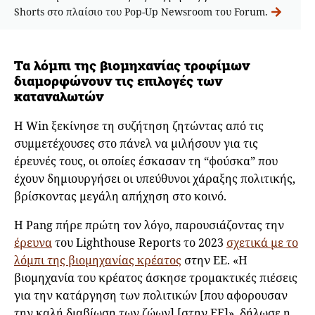
Shorts στο πλαίσιο του Pop-Up Newsroom του Forum.
Τα λόμπι της βιομηχανίας τροφίμων
διαμορφώνουν τις επιλογές των
καταναλωτών
Η Win ξεκίνησε τη συζήτηση ζητώντας από τις
συμμετέχουσες στο πάνελ να μιλήσουν για τις
έρευνές τους, οι οποίες έσκασαν τη “φούσκα” που
έχουν δημιουργήσει οι υπεύθυνοι χάραξης πολιτικής,
βρίσκοντας μεγάλη απήχηση στο κοινό.
Η Pang πήρε πρώτη τον λόγο, παρουσιάζοντας την
έρευνα
του Lighthouse Reports το 2023
σχετικά με το
λόμπι της βιομηχανίας κρέατος
στην ΕΕ. «Η
βιομηχανία του κρέατος άσκησε τρομακτικές πιέσεις
για την κατάργηση των πολιτικών [που αφορουσαν
την καλή διαβίωση των ζώων] [στην ΕΕ]», δήλωσε η