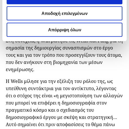
Αποδοχή επιλεγμένων
Συνεργασία και λογοδοσία στη
δημοσιογραφία για την κοινωνική αλλαγή
Απόρριψη όλων
Στη συνέχεια, η Win ρώτησε τις Wells και Pang για τη
σημασία της δημιουργίας συνασπισμών στο έργο
τους και για τον τρόπο που προσεγγίζουν τους άτομα,
που δεν ανήκουν στη βιομηχανία των μέσων
ενημέρωσης.
Η Wells μίλησε για την εξέλιξη του ρόλου της, ως
υπεύθυνη συντάκτρια για τον αντίκτυπο, λέγοντας
ότι ο στόχος της είναι «η μεγιστοποίηση των αλλαγών
που μπορεί να επιφέρει η δημοσιογραφία στον
πραγματικό κόσμο και ο σχεδιασμός του
δημοσιογραφικό έργου με σκέψη και στρατηγική…
Αυτό σημαίνει ότι πριν αποφασίσεις το θέμα πάνω