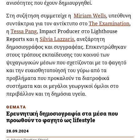
ανισότητες που έχουν δημιουργηθεί.
Στη συζήτηση συμμετείχε η
Miriam Wells
, υπεύθυνη
συντάκτρια για τον αντίκτυπο στο
The Examination
,
η
Tessa Pang
, Impact Producer στο Lighthouse
Reports και η
Silvia Lazzaris
, ανεξάρτητη
δημοσιογράφος και συγγραφέας. Επικεντρώθηκαν
στους τρόπους εκπαίδευσης του κοινού των
ψυχαγωγικών μέσων που σχετίζονται με το φαγητό
και την ευαισθητοποίησή του γύρω από τα
προβλήματα που προκαλούν τα διατροφικά
συστήματα και οι μεγάλοι γεωργικοί όμιλοι στο
περιβάλλον και τη δημόσια υγεία.
ΘΕΜΑΤΑ
Ερευνητική δημοσιογραφία στα μέσα που
προωθούν το φαγητό ως lifestyle
28.09.2024