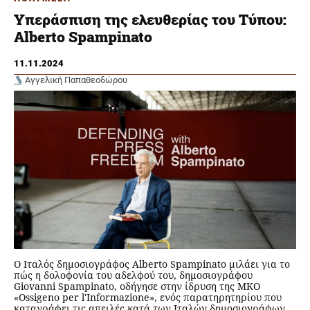
Υπεράσπιση της ελευθερίας του Τύπου:
Alberto Spampinato
11.11.2024
Αγγελική Παπαθεοδώρου
Ο Ιταλός δημοσιογράφος Alberto Spampinato μιλάει για το
πώς η δολοφονία του αδελφού του, δημοσιογράφου
Giovanni Spampinato, οδήγησε στην ίδρυση της ΜΚΟ
«Ossigeno per l'Informazione», ενός παρατηρητηρίου που
καταγράφει τις απειλές κατά των Ιταλών δημοσιογράφων.