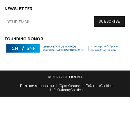
NEWSLETTER
FOUNDING DONOR
© COPYRIGHT iMEdD
Πολιτική Απορρήτου
Όροι Χρήσης
Πολιτική Cookies
Ρυθμίσεις Cookies