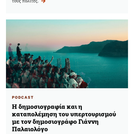
τους πολίτες.
PODCAST
Η δημοσιογραφία και η
καταπολέμηση του υπερτουρισμού
με τον δημοσιογράφο Γιάννη
Παλαιολόγο