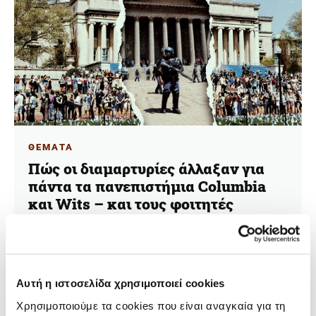
ΘΕΜΑΤΑ
Πώς οι διαμαρτυρίες άλλαξαν για
πάντα τα πανεπιστήμια Columbia
και Wits – και τους φοιτητές
δημοσιογράφους τους
29.10.2024
Ruby Delahunt
Αυτή η ιστοσελίδα χρησιμοποιεί cookies
Η Ruby Delahunt, φοιτήτρια δημοσιογραφίας στο
Χρησιμοποιούμε τα cookies που είναι αναγκαία για τη