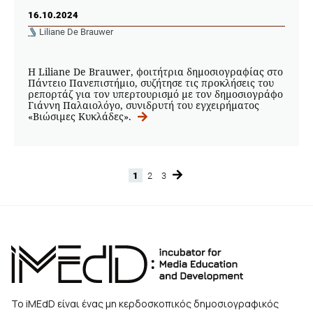
16.10.2024
Liliane De Brauwer
Η Liliane De Brauwer, φοιτήτρια δημοσιογραφίας στο
Πάντειο Πανεπιστήμιο, συζήτησε τις προκλήσεις του
ρεπορτάζ για τον υπερτουρισμό με τον δημοσιογράφο
Γιάννη Παλαιολόγο, συνιδρυτή του εγχειρήματος
«Βιώσιμες Κυκλάδες».
1
2
3
Page
Page
Page
Το iMEdD είναι ένας μη κερδοσκοπικός δημοσιογραφικός