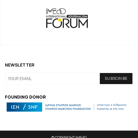
NEWSLETTER
FOUNDING DONOR
© COPYRIGHT iMEdD