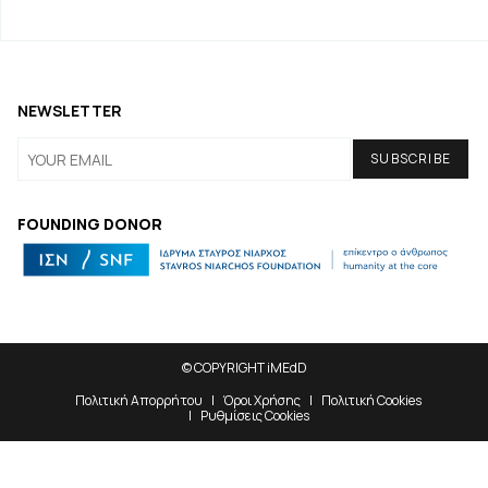
NEWSLETTER
FOUNDING DONOR
© COPYRIGHT iMEdD
Πολιτική Απορρήτου
Όροι Χρήσης
Πολιτική Cookies
Ρυθμίσεις Cookies