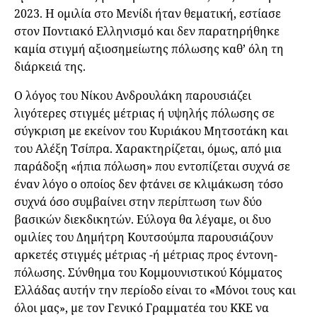
2023. Η ομιλία στο Μενίδι ήταν θεματική, εστίασε
στον Ποντιακό Ελληνισμό και δεν παρατηρήθηκε
καμία στιγμή αξιοσημείωτης πόλωσης καθ’ όλη τη
διάρκειά της.
Ο λόγος του Νίκου Ανδρουλάκη παρουσιάζει
λιγότερες στιγμές μέτριας ή υψηλής πόλωσης σε
σύγκριση με εκείνον του Κυριάκου Μητσοτάκη και
του Αλέξη Τσίπρα. Χαρακτηρίζεται, όμως, από μια
παράδοξη «ήπια πόλωση» που εντοπίζεται συχνά σε
έναν λόγο ο οποίος δεν φτάνει σε κλιμάκωση τόσο
συχνά όσο συμβαίνει στην περίπτωση των δύο
βασικών διεκδικητών. Εύλογα θα λέγαμε, οι δυο
ομιλίες του Δημήτρη Κουτσούμπα παρουσιάζουν
αρκετές στιγμές μέτριας -ή μέτριας προς έντονη-
πόλωσης. Σύνθημα του Κομμουνιστικού Κόμματος
Ελλάδας αυτήν την περίοδο είναι το «Μόνοι τους και
όλοι μας», με τον Γενικό Γραμματέα του ΚΚΕ να