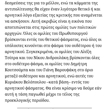
δεσμεύσεις της για το μέλλον, ενώ τα κόμματα της
αντιπολίτευσης θα είχαν έναν λιγότερο θετικό ή και
αρνητικό λόγο εξαιτίας της κριτικής που αναμένεται
να ασκήσουν. Αυτή ακριβώς είναι η εικόνα που
αποτυπώνεται στις πρώτες ομιλίες των πολιτικών
αρχηγών. Όλες οι ομιλίες του Πρωθυπουργού
βρίσκονται εντός του θετικού φάσματος, ενώ όλες οι
υπόλοιπες κινούνται στο φάσμα του ουδέτερου ή του
αρνητικού. Συγκεκριμένα, οι ομιλίες του Αλέξη
Τσίπρα και του Νίκου Ανδρουλάκη βρίσκονται όλες
στο ουδέτερο φάσμα, οι ομιλίες του Δημήτρη
Κουτσούμπα και του Γιάνη Βαρουφάκη στο όριο
μεταξύ ουδέτερου και αρνητικού, ενώ αυτές του
Κυριάκου Βελόπουλου –κατά βάση– εντός του
αρνητικού φάσματος. Θα είναι κρίσιμο να δούμε εάν
αυτή η τάση παγιωθεί μέχρι το τέλος της
προεκλογικής περιόδου.