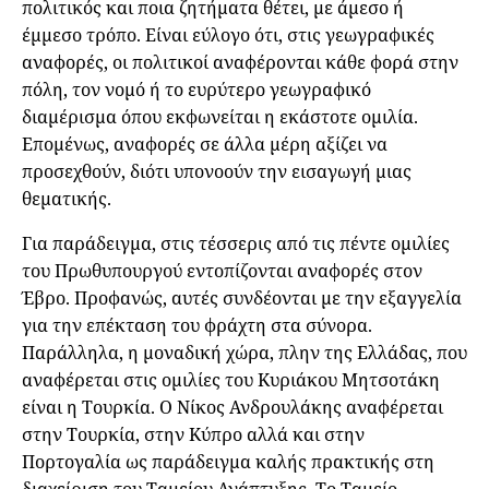
πολιτικός και ποια ζητήματα θέτει, με άμεσο ή
έμμεσο τρόπο. Είναι εύλογο ότι, στις γεωγραφικές
αναφορές, οι πολιτικοί αναφέρονται κάθε φορά στην
πόλη, τον νομό ή το ευρύτερο γεωγραφικό
διαμέρισμα όπου εκφωνείται η εκάστοτε ομιλία.
Επομένως, αναφορές σε άλλα μέρη αξίζει να
προσεχθούν, διότι υπονοούν την εισαγωγή μιας
θεματικής.
Για παράδειγμα, στις τέσσερις από τις πέντε ομιλίες
του Πρωθυπουργού εντοπίζονται αναφορές στον
Έβρο. Προφανώς, αυτές συνδέονται με την εξαγγελία
για την επέκταση του φράχτη στα σύνορα.
Παράλληλα, η μοναδική χώρα, πλην της Ελλάδας, που
αναφέρεται στις ομιλίες του Κυριάκου Μητσοτάκη
είναι η Τουρκία. Ο Νίκος Ανδρουλάκης αναφέρεται
στην Τουρκία, στην Κύπρο αλλά και στην
Πορτογαλία ως παράδειγμα καλής πρακτικής στη
διαχείριση του Ταμείου Ανάπτυξης. Το Ταμείο