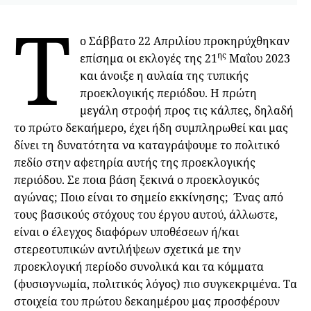
Τ
ο Σάββατο 22 Απριλίου προκηρύχθηκαν
ης
επίσημα οι εκλογές της 21
Μαΐου 2023
και άνοιξε η αυλαία της τυπικής
προεκλογικής περιόδου. Η πρώτη
μεγάλη στροφή προς τις κάλπες, δηλαδή
το πρώτο δεκαήμερο, έχει ήδη συμπληρωθεί και μας
δίνει τη δυνατότητα να καταγράψουμε το πολιτικό
πεδίο στην αφετηρία αυτής της προεκλογικής
περιόδου. Σε ποια βάση ξεκινά ο προεκλογικός
αγώνας; Ποιο είναι το σημείο εκκίνησης; Ένας από
τους βασικούς στόχους του έργου αυτού, άλλωστε,
είναι ο έλεγχος διαφόρων υποθέσεων ή/και
στερεοτυπικών αντιλήψεων σχετικά με την
προεκλογική περίοδο συνολικά και τα κόμματα
(φυσιογνωμία, πολιτικός λόγος) πιο συγκεκριμένα. Τα
στοιχεία του πρώτου δεκαημέρου μας προσφέρουν