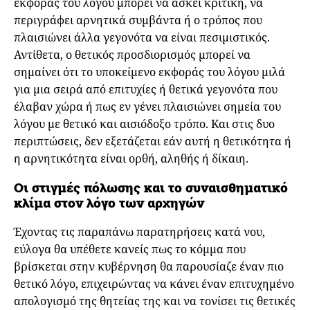
εκφοράς του λόγου μπορεί να ασκεί κριτική, να
περιγράφει αρνητικά συμβάντα ή ο τρόπος που
πλαισιώνει άλλα γεγονότα να είναι πεσιμιστικός.
Αντίθετα, ο θετικός προσδιορισμός μπορεί να
σημαίνει ότι το υποκείμενο εκφοράς του λόγου μιλά
για μια σειρά από επιτυχίες ή θετικά γεγονότα που
έλαβαν χώρα ή πως εν γένει πλαισιώνει σημεία του
λόγου με θετικό και αισιόδοξο τρόπο. Και στις δυο
περιπτώσεις, δεν εξετάζεται εάν αυτή η θετικότητα ή
η αρνητικότητα είναι ορθή, αληθής ή δίκαιη.
Οι στιγμές πόλωσης και το συναισθηματικό
κλίμα στον λόγο των αρχηγών
Έχοντας τις παραπάνω παρατηρήσεις κατά νου,
εύλογα θα υπέθετε κανείς πως το κόμμα που
βρίσκεται στην κυβέρνηση θα παρουσίαζε έναν πιο
θετικό λόγο, επιχειρώντας να κάνει έναν επιτυχημένο
απολογισμό της θητείας της και να τονίσει τις θετικές