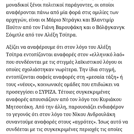
μοναδικοί ξένοι πολιτικοί παράγοντες, οι οποίοι
αναφέρονται πάνω από μία φορά στις ομιλίες των
αρχηγών, είναι οι Μάριο Ντράγκι και Βλαντιμίρ
Πούτιν από τον Γιάνη Βαρουφάκη και ο Βόλφγκανγκ
Σόιμπλε από τον Αλέξη Τσίπρα.
Αξίζει να αναφέρουμε ότι στον λόγο του Αλέξη
Τσίπρα εντοπίζονται αναφορές στον «ελληνικό λαό»
που συνδέονται με τις στιγμές λαϊκιστικού λόγου οι
οποίες σχολιάστηκαν νωρίτερα. Την ίδια στιγμή,
εντοπίζονται σαφείς αναφορές στη «μεσαία τάξη» ή
τους «νέους», κοινωνικές ομάδες που επιδιώκει να
προσεγγίσει ο ΣΥΡΙΖΑ. Τέτοιες συγκεκριμένες
αναφορές απουσιάζουν από τον λόγο του Κυριάκου
Μητσοτάκη. Από την άλλη, παρουσιάζει ενδιαφέρον
το γεγονός ότι στον λόγο του Νίκου Ανδρουλάκη
συναντούμε αναφορές στους «αγρότες». Ίσως αυτό να
συνδέεται με τις συγκεκριμένες περιοχές τις οποίες