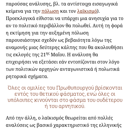
παρούσας ανάλυσης, βλ. τα αντίστοιχα εισαγωγικά
κείμενα για την
πόλωση
και τον
λαϊκισμό
).
Προεκλογικά είθισται να υπάρχει μια ανησυχία για το
αν το πολιτικό περιβάλλον θα πολωθεί. Αυτή τη φορά
η εκτίμηση για την αυξημένη πόλωση
παρουσιάστηκε σχεδόν ως βεβαιότητα λόγω της
αναμονής μιας δεύτερης κάλπης που θα ακολουθήσει
ης
τις εκλογές της 21
Μαΐου. Η ανάλυση θα
επιχειρήσει να εξετάσει εάν εντοπίζονται στον λόγο
των πολιτικών αρχηγών ανταγωνιστικά ή πολωτικά
ρητορικά σχήματα.
Όλες οι ομιλίες του Πρωθυπουργού βρίσκονται
εντός του θετικού φάσματος, ενώ όλες οι
υπόλοιπες κινούνται στο φάσμα του ουδέτερου
ή του αρνητικού.
Από την άλλη, ο λαϊκισμός θεωρείται από πολλές
αναλύσεις ως βασικό χαρακτηριστικό της ελληνικής