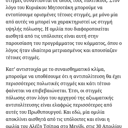
στιγμές συναντώνται σε όλους τους πολιτικούς. Στον
λόγο του Κυριάκου Μητσοτάκη μπορούμε να
εντοπίσουμε ορισμένες τέτοιες στιγμές, με μόνο μία
από αυτές να μπορεί να χαρακτηριστεί ως στιγμή
υψηλής πόλωσης. Η ομιλία που διαφοροποιείται
αισθητά από τις υπόλοιπες είναι αυτή στην
παρουσίαση του προγράμματος του κόμματος, όπου ο
λόγος ήταν ιδιαίτερα μετριασμένος και απουσίαζαν
τέτοιες στιγμές.
Κατ’ αντιστοιχία με το συναισθηματικό κλίμα,
μπορούμε να υποθέσουμε ότι η αντιπολίτευση θα έχει
περισσότερες πολωτικές στιγμές και κάτι τέτοιο
φαίνεται να επιβεβαιώνεται. Έτσι, οι στιγμές
πόλωσης στον λόγο του αρχηγού της αξιωματικής
αντιπολίτευσης είναι ελαφρώς περισσότερες από
αυτές του Πρωθυπουργού. Και εδώ, μία ομιλία
αποκλίνει αισθητά από τις υπόλοιπες και είναι η
ομιλία του Αλέξη Τσίπρα στο Μενίδι, στις 30 Απριλίου