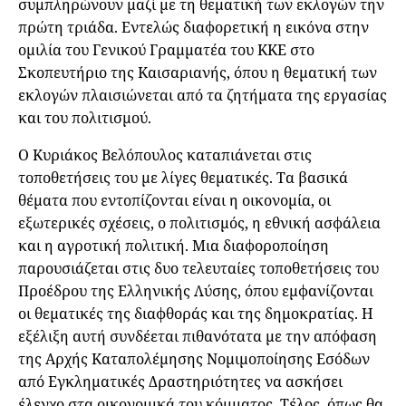
συμπληρώνουν μαζί με τη θεματική των εκλογών την
πρώτη τριάδα. Εντελώς διαφορετική η εικόνα στην
ομιλία του Γενικού Γραμματέα του ΚΚΕ στο
Σκοπευτήριο της Καισαριανής, όπου η θεματική των
εκλογών πλαισιώνεται από τα ζητήματα της εργασίας
και του πολιτισμού.
Ο Κυριάκος Βελόπουλος καταπιάνεται στις
τοποθετήσεις του με λίγες θεματικές. Τα βασικά
θέματα που εντοπίζονται είναι η οικονομία, οι
εξωτερικές σχέσεις, ο πολιτισμός, η εθνική ασφάλεια
και η αγροτική πολιτική. Μια διαφοροποίηση
παρουσιάζεται στις δυο τελευταίες τοποθετήσεις του
Προέδρου της Ελληνικής Λύσης, όπου εμφανίζονται
οι θεματικές της διαφθοράς και της δημοκρατίας. Η
εξέλιξη αυτή συνδέεται πιθανότατα με την απόφαση
της Αρχής Καταπολέμησης Νομιμοποίησης Εσόδων
από Εγκληματικές Δραστηριότητες να ασκήσει
έλεγχο στα οικονομικά του κόμματος. Τέλος, όπως θα