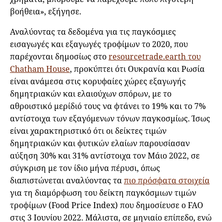
βοήθεια», εξήγησε.
Αναλύοντας τα δεδομένα για τις παγκόσμιες
εισαγωγές και εξαγωγές τροφίμων το 2020, που
παρέχονται δημοσίως στο
resourcetrade.earth του
Chatham House
, προκύπτει ότι Ουκρανία και Ρωσία
είναι ανάμεσα στις κορυφαίες χώρες εξαγωγής
δημητριακών και ελαιούχων σπόρων, με το
αθροιστικό μερίδιό τους να φτάνει το 19% και το 7%
αντίστοιχα των εξαγόμενων τόνων παγκοσμίως. Ίσως
είναι χαρακτηριστικό ότι οι δείκτες τιμών
δημητριακών και φυτικών ελαίων παρουσίασαν
αύξηση 30% και 31% αντίστοιχα τον Μάιο 2022, σε
σύγκριση με τον ίδιο μήνα πέρυσι, όπως
διαπιστώνεται αναλύοντας τα
πιο πρόσφατα στοιχεία
για τη διαμόρφωση του δείκτη παγκόσμιων τιμών
τροφίμων (Food Price Index) που δημοσίευσε ο FAO
στις 3 Ιουνίου 2022. Μάλιστα, σε μηνιαίο επίπεδο, ενώ