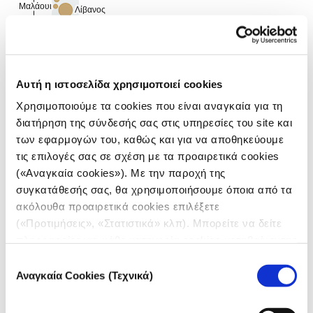
Αυτή η ιστοσελίδα χρησιμοποιεί cookies
Χρησιμοποιούμε τα cookies που είναι αναγκαία για τη
διατήρηση της σύνδεσής σας στις υπηρεσίες του site και
των εφαρμογών του, καθώς και για να αποθηκεύουμε
τις επιλογές σας σε σχέση με τα προαιρετικά cookies
(«Αναγκαία cookies»). Με την παροχή της
συγκατάθεσής σας, θα χρησιμοποιήσουμε όποια από τα
ακόλουθα προαιρετικά cookies επιλέξετε
(«Προτιμήσεις», «Στατιστικά» κλπ). Μπορείτε να δείτε
πληροφορίες για κάθε κατηγορία cookies μεταβαίνοντας
στην
Πολιτική Cookies
του site μας.
Επιλογή
Αναγκαία Cookies (Τεχνικά)
συγκατάθεσης