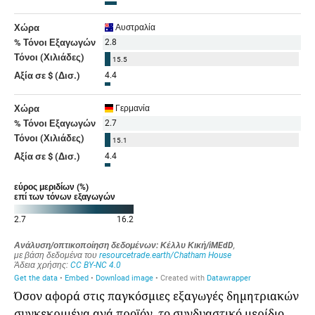
Όσον αφορά στις παγκόσμιες εξαγωγές δημητριακών
συγκεκριμένα ανά προϊόν, το συνδυαστικό μερίδιο