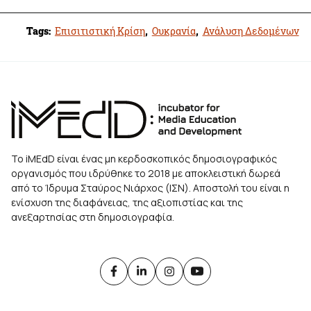
Tags:
Επισιτιστική Κρίση
,
Ουκρανία
,
Ανάλυση Δεδομένων
Το iMEdD είναι ένας μη κερδοσκοπικός δημοσιογραφικός
οργανισμός που ιδρύθηκε το 2018 με αποκλειστική δωρεά
από το Ίδρυμα Σταύρος Νιάρχος (ΙΣΝ). Αποστολή του είναι η
ενίσχυση της διαφάνειας, της αξιοπιστίας και της
ανεξαρτησίας στη δημοσιογραφία.