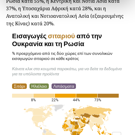
Ρωσία κατά 55%, η Κεντρική και Νότια Ασία κατά
37%, η Υποσαχάρια Αφρική κατά 28%, και η
Ανατολική και Νοτιοανατολική Ασία (εξαιρουμένης
της Κίνας) κατά 20%.