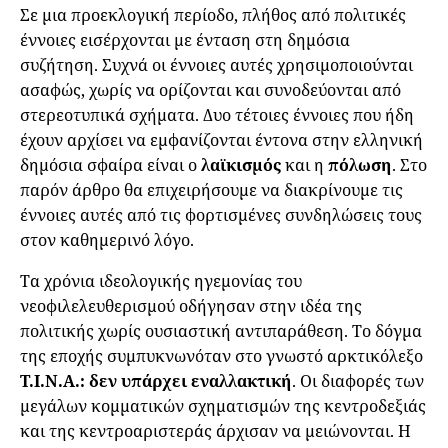
Σε μια προεκλογική περίοδο, πλήθος από πολιτικές
έννοιες εισέρχονται με ένταση στη δημόσια
συζήτηση. Συχνά οι έννοιες αυτές χρησιμοποιούνται
ασαφώς, χωρίς να ορίζονται και συνοδεύονται από
στερεοτυπικά σχήματα. Δυο τέτοιες έννοιες που ήδη
έχουν αρχίσει να εμφανίζονται έντονα στην ελληνική
δημόσια σφαίρα είναι ο
λαϊκισμός
και η
πόλωση
. Στο
παρόν άρθρο θα επιχειρήσουμε να διακρίνουμε τις
έννοιες αυτές από τις φορτισμένες συνδηλώσεις τους
στον καθημερινό λόγο.
Τα χρόνια ιδεολογικής ηγεμονίας του
νεοφιλελευθερισμού οδήγησαν στην ιδέα της
πολιτικής χωρίς ουσιαστική αντιπαράθεση. Το δόγμα
της εποχής συμπυκνωνόταν στο γνωστό αρκτικόλεξο
T.I.N.A.: δεν υπάρχει εναλλακτική
. Οι διαφορές των
μεγάλων κομματικών σχηματισμών της κεντροδεξιάς
και της κεντροαριστεράς άρχισαν να μειώνονται. Η