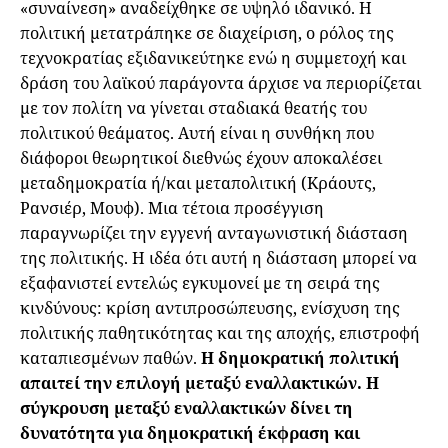
«συναίνεση» αναδείχθηκε σε υψηλό ιδανικό. Η
πολιτική μετατράπηκε σε διαχείριση, ο ρόλος της
τεχνοκρατίας εξιδανικεύτηκε ενώ η συμμετοχή και
δράση του λαϊκού παράγοντα άρχισε να περιορίζεται
με τον πολίτη να γίνεται σταδιακά θεατής του
πολιτικού θεάματος. Αυτή είναι η συνθήκη που
διάφοροι θεωρητικοί διεθνώς έχουν αποκαλέσει
μεταδημοκρατία ή/και μεταπολιτική (Κράουτς,
Ρανσιέρ, Μουφ). Μια τέτοια προσέγγιση
παραγνωρίζει την εγγενή ανταγωνιστική διάσταση
της πολιτικής. Η ιδέα ότι αυτή η διάσταση μπορεί να
εξαφανιστεί εντελώς εγκυμονεί με τη σειρά της
κινδύνους: κρίση αντιπροσώπευσης, ενίσχυση της
πολιτικής παθητικότητας και της αποχής, επιστροφή
καταπιεσμένων παθών.
Η δημοκρατική πολιτική
απαιτεί την επιλογή μεταξύ εναλλακτικών. Η
σύγκρουση μεταξύ εναλλακτικών δίνει τη
δυνατότητα για δημοκρατική έκφραση και