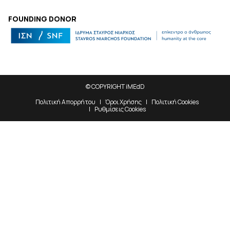
FOUNDING DONOR
© COPYRIGHT iMEdD
Πολιτική Απορρήτου
Όροι Χρήσης
Πολιτική Cookies
Ρυθμίσεις Cookies