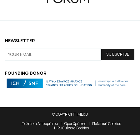
NEWSLETTER
FOUNDING DONOR
© COPYRIGHT iMEdD
Πολιτική Απορρήτου
Όροι Χρήσης
Πολιτική Cookies
Ρυθμίσεις Cookies