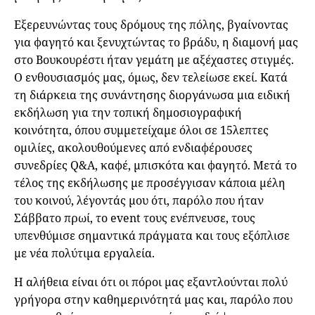
Εξερευνώντας τους δρόμους της πόλης, βγαίνοντας
για φαγητό και ξενυχτώντας το βράδυ, η διαμονή μας
στο Βουκουρέστι ήταν γεμάτη με αξέχαστες στιγμές.
Ο ενθουσιασμός μας, όμως, δεν τελείωσε εκεί. Κατά
τη διάρκεια της συνάντησης διοργάνωσα μια ειδική
εκδήλωση για την τοπική δημοσιογραφική
κοινότητα, όπου συμμετείχαμε όλοι σε 15λεπτες
ομιλίες, ακολουθούμενες από ενδιαφέρουσες
συνεδρίες Q&A, καφέ, μπισκότα και φαγητό. Μετά το
τέλος της εκδήλωσης με προσέγγισαν κάποια μέλη
του κοινού, λέγοντάς μου ότι, παρόλο που ήταν
Σάββατο πρωί, το event τους ενέπνευσε, τους
υπενθύμισε σημαντικά πράγματα και τους εξόπλισε
με νέα πολύτιμα εργαλεία.
Η αλήθεια είναι ότι οι πόροι μας εξαντλούνται πολύ
γρήγορα στην καθημερινότητά μας και, παρόλο που