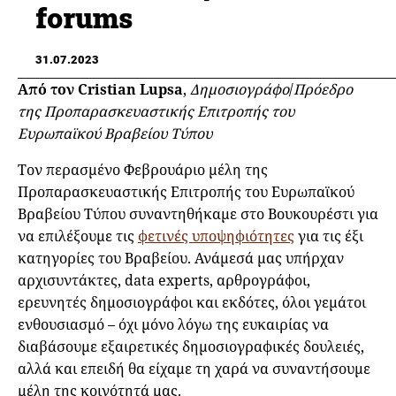
forums
31.07.2023
Από τον Cristian Lupsa
,
Δημοσιογράφο
/
Πρόεδρο
της Προπαρασκευαστικής Επιτροπής του
Ευρωπαϊκού Βραβείου Τύπου
Τον περασμένο Φεβρουάριο μέλη της
Προπαρασκευαστικής Επιτροπής του Ευρωπαϊκού
Βραβείου Τύπου συναντηθήκαμε στο Βουκουρέστι για
να επιλέξουμε τις
φετινές υποψηφιότητες
για τις έξι
κατηγορίες του Βραβείου. Ανάμεσά μας υπήρχαν
αρχισυντάκτες, data experts, αρθρογράφοι,
ερευνητές δημοσιογράφοι και εκδότες, όλοι γεμάτοι
ενθουσιασμό – όχι μόνο λόγω της ευκαιρίας να
διαβάσουμε εξαιρετικές δημοσιογραφικές δουλειές,
αλλά και επειδή θα είχαμε τη χαρά να συναντήσουμε
μέλη της κοινότητά μας.