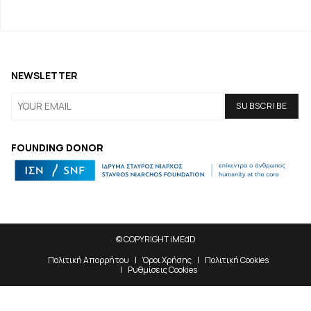
NEWSLETTER
FOUNDING DONOR
© COPYRIGHT iMEdD
Πολιτική Απορρήτου
Όροι Χρήσης
Πολιτική Cookies
Ρυθμίσεις Cookies