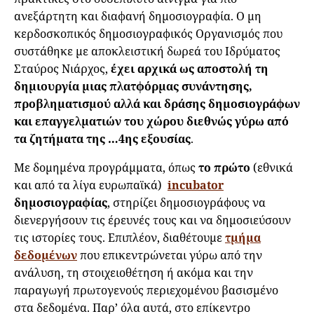
ανεξάρτητη και διαφανή δημοσιογραφία. Ο μη
κερδοσκοπικός δημοσιογραφικός Οργανισμός που
συστάθηκε με αποκλειστική δωρεά του Ιδρύματος
Σταύρος Νιάρχος,
έχει αρχικά ως αποστολή τη
δημιουργία μιας πλατφόρμας συνάντησης,
προβληματισμού αλλά και δράσης δημοσιογράφων
και επαγγελματιών του χώρου διεθνώς γύρω από
τα ζητήματα της …4ης εξουσίας
.
Με δομημένα προγράμματα, όπως
το πρώτο
(εθνικά
και από τα λίγα ευρωπαϊκά)
incubator
δημοσιογραφίας
, στηρίζει δημοσιογράφους να
διενεργήσουν τις έρευνές τους και να δημοσιεύσουν
τις ιστορίες τους. Επιπλέον, διαθέτουμε
τμήμα
δεδομένων
που επικεντρώνεται γύρω από την
ανάλυση, τη στοιχειοθέτηση ή ακόμα και την
παραγωγή πρωτογενούς περιεχομένου βασισμένο
στα δεδομένα. Παρ’ όλα αυτά, στο επίκεντρο