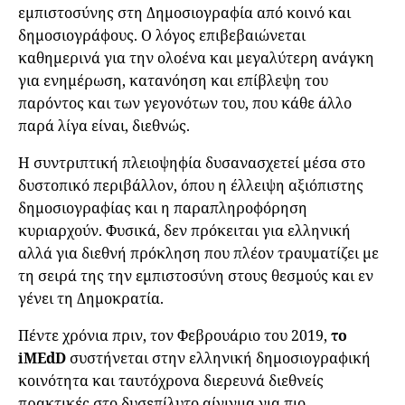
εμπιστοσύνης στη Δημοσιογραφία από κοινό και
δημοσιογράφους. Ο λόγος επιβεβαιώνεται
καθημερινά για την ολοένα και μεγαλύτερη ανάγκη
για ενημέρωση, κατανόηση και επίβλεψη του
παρόντος και των γεγονότων του, που κάθε άλλο
παρά λίγα είναι, διεθνώς.
Η συντριπτική πλειοψηφία δυσανασχετεί μέσα στο
δυστοπικό περιβάλλον, όπου η έλλειψη αξιόπιστης
δημοσιογραφίας και η παραπληροφόρηση
κυριαρχούν. Φυσικά, δεν πρόκειται για ελληνική
αλλά για διεθνή πρόκληση που πλέον τραυματίζει με
τη σειρά της την εμπιστοσύνη στους θεσμούς και εν
γένει τη Δημοκρατία.
Πέντε χρόνια πριν, τον Φεβρουάριο του 2019,
το
iMEdD
συστήνεται στην ελληνική δημοσιογραφική
κοινότητα και ταυτόχρονα διερευνά διεθνείς
πρακτικές στο δυσεπίλυτο αίνιγμα για πιο