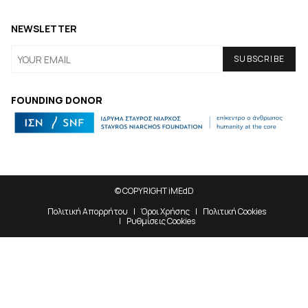
NEWSLETTER
FOUNDING DONOR
© COPYRIGHT iMEdD
Πολιτική Απορρήτου
Όροι Χρήσης
Πολιτική Cookies
Ρυθμίσεις Cookies