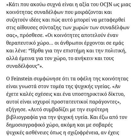
«Κάτι που ακούω συχνά είναι η αξία του OCJN ως μιας
κοινότητας συναδέλφων που μοιράζονται και
συζητούν ιδέες και πώς αυτό μπορεί να μεταφερθεί
στις αίθουσες σύνταξης των χωρών των συναδέλφων
σας», πρόσθεσε. «Οι κοινότητες αποτελούν έναν
θεραπευτικό χώρο… οι άνθρωποι έρχονται σε εμάς
και λένε: “Ήρθα για την επιστήμη και την πολιτική,
αλλά έμεινα για τον χώρο, το ανήκειν και τους
συναδέλφους”».
Ο Feinstein συμφώνησε ότι τα οφέλη της κοινότητας
είναι γνωστά στον τομέα της ψυχικής υγείας. «Αν
έχετε καλές σχέσεις και ένα υποστηρικτικό δίκτυο,
αυτοί είναι ισχυροί προστατευτικοί παράγοντες»,
εξήγησε. «Αυτό συμβαδίζει με την ευρύτερη
βιβλιογραφία για την ψυχική υγεία. Και έξω από τον
δημοσιογραφικό χώρο, ακόμη και με σοβαρές
ψυχικές ασθένειες όπως η σχιζοφρένεια, αν έχεις