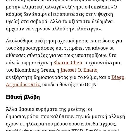
με την κλιματική αλλαγή» εξήγησε ο Feinstein. «Ο
κόσμος δεν έπαιρνε [τις επιπτώσεις στην ψυχική
υγεία] στα σοβαρά. Αλλά τα αξιόπιστα δεδομένα
άρχισαν να γέρνουν αλλού την πλάστιγγα».
Ακολούθησε συζήτηση σχετικά με τις επιπτώσεις για
τους δημοσιογράφους και τι πρέπει να κάνουν οι
αίθουσες σύνταξης για να τους υποστηρίξουν. Στο
πάνελ συμμετείχαν η
Sharon Chen
, αρχισυντάκτρια
του Bloomberg Green, η
Jhesset O. Enano
,
ανεξάρτητη δημοσιογράφος για το κλίμα, και ο
Diego
Arguedas Ortiz
, υποδιευθυντής του OCJN.
Ηθική βλάβη
Άλλα βασικά ευρήματα της μελέτης: οι
δημοσιογράφοι που καλύπτουν την κλιματική αλλαγή
έχουν υψηλότερα του μέσου όρου επίπεδα άγχους,