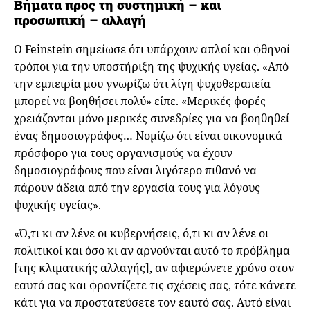
Βήματα προς τη συστημική – και
προσωπική – αλλαγή
Ο Feinstein σημείωσε ότι υπάρχουν απλοί και φθηνοί
τρόποι για την υποστήριξη της ψυχικής υγείας. «Από
την εμπειρία μου γνωρίζω ότι λίγη ψυχοθεραπεία
μπορεί να βοηθήσει πολύ» είπε. «Μερικές φορές
χρειάζονται μόνο μερικές συνεδρίες για να βοηθηθεί
ένας δημοσιογράφος… Νομίζω ότι είναι οικονομικά
πρόσφορο για τους οργανισμούς να έχουν
δημοσιογράφους που είναι λιγότερο πιθανό να
πάρουν άδεια από την εργασία τους για λόγους
ψυχικής υγείας».
«Ό,τι κι αν λένε οι κυβερνήσεις, ό,τι κι αν λένε οι
πολιτικοί και όσο κι αν αρνούνται αυτό το πρόβλημα
[της κλιματικής αλλαγής], αν αφιερώνετε χρόνο στον
εαυτό σας και φροντίζετε τις σχέσεις σας, τότε κάνετε
κάτι για να προστατεύσετε τον εαυτό σας. Αυτό είναι