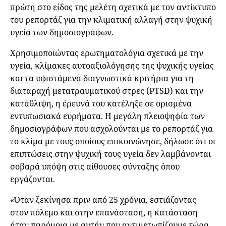
πρώτη στο είδος της μελέτη σχετικά με τον αντίκτυπο
του ρεπορτάζ για την κλιματική αλλαγή στην ψυχική
υγεία των δημοσιογράφων.
Χρησιμοποιώντας ερωτηματολόγια σχετικά με την
υγεία, κλίμακες αυτοαξιολόγησης της ψυχικής υγείας
και τα υφιστάμενα διαγνωστικά κριτήρια για τη
διαταραχή μετατραυματικού στρες (PTSD) και την
κατάθλιψη, η έρευνά του κατέληξε σε ορισμένα
εντυπωσιακά ευρήματα. Η μεγάλη πλειοψηφία των
δημοσιογράφων που ασχολούνται με το ρεπορτάζ για
το κλίμα με τους οποίους επικοινώνησε, δήλωσε ότι οι
επιπτώσεις στην ψυχική τους υγεία δεν λαμβάνονται
σοβαρά υπόψη στις αίθουσες σύνταξης όπου
εργάζονται.
«Όταν ξεκίνησα πριν από 25 χρόνια, εστιάζοντας
στον πόλεμο και στην επανάσταση, η κατάσταση
ήταν παρόμοια με αυτήν που αντιμετωπίζουμε τώρα