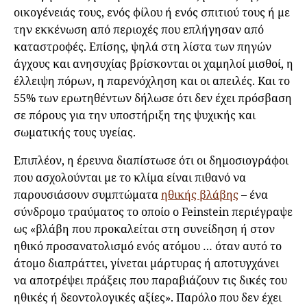
οικογένειάς τους, ενός φίλου ή ενός σπιτιού τους ή με
την εκκένωση από περιοχές που επλήγησαν από
καταστροφές. Επίσης, ψηλά στη λίστα των πηγών
άγχους και ανησυχίας βρίσκονται οι χαμηλοί μισθοί, η
έλλειψη πόρων, η παρενόχληση και οι απειλές. Και το
55% των ερωτηθέντων δήλωσε ότι δεν έχει πρόσβαση
σε πόρους για την υποστήριξη της ψυχικής και
σωματικής τους υγείας.
Επιπλέον, η έρευνα διαπίστωσε ότι οι δημοσιογράφοι
που ασχολούνται με το κλίμα είναι πιθανό να
παρουσιάσουν συμπτώματα
ηθικής βλάβης
– ένα
σύνδρομο τραύματος το οποίο ο Feinstein περιέγραψε
ως «βλάβη που προκαλείται στη συνείδηση ή στον
ηθικό προσανατολισμό ενός ατόμου … όταν αυτό το
άτομο διαπράττει, γίνεται μάρτυρας ή αποτυγχάνει
να αποτρέψει πράξεις που παραβιάζουν τις δικές του
ηθικές ή δεοντολογικές αξίες». Παρόλο που δεν έχει