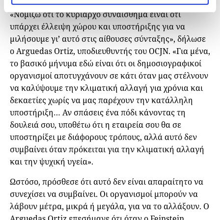
«Νομίζω ότι το κυρίαρχο συναίσθημα είναι ότι
υπάρχει έλλειψη χώρου και υποστήριξης για να
μιλήσουμε γι’ αυτό στις αίθουσες σύνταξης», δήλωσε
ο Arguedas Ortiz, υποδιευθυντής του OCJN. «Για μένα,
το βασικό μήνυμα εδώ είναι ότι οι δημοσιογραφικοί
οργανισμοί αποτυγχάνουν σε κάτι όταν μας στέλνουν
να καλύψουμε την κλιματική αλλαγή για χρόνια και
δεκαετίες χωρίς να μας παρέχουν την κατάλληλη
υποστήριξη… Αν σπάσεις ένα πόδι κάνοντας τη
δουλειά σου, υποθέτω ότι η εταιρεία σου θα σε
υποστηρίξει με διάφορους τρόπους, αλλά αυτό δεν
συμβαίνει όταν πρόκειται για την κλιματική αλλαγή
και την ψυχική υγεία».
Ωστόσο, πρόσθεσε ότι αυτό δεν είναι απαραίτητο να
συνεχίσει να συμβαίνει. Οι οργανισμοί μπορούν να
λάβουν μέτρα, μικρά ή μεγάλα, για να το αλλάξουν. Ο
Arguedas Ortiz επεσήμανε ότι όταν ο Feinstein