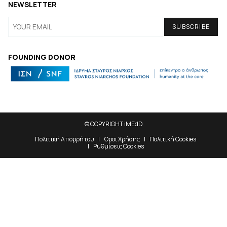
NEWSLETTER
FOUNDING DONOR
© COPYRIGHT iMEdD
Πολιτική Απορρήτου
Όροι Χρήσης
Πολιτική Cookies
Ρυθμίσεις Cookies