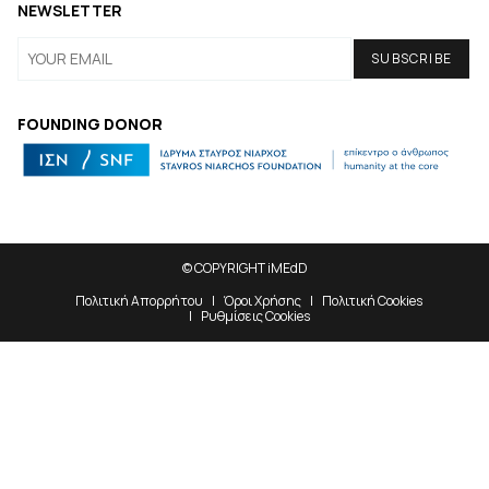
NEWSLETTER
FOUNDING DONOR
© COPYRIGHT iMEdD
Πολιτική Απορρήτου
Όροι Χρήσης
Πολιτική Cookies
Ρυθμίσεις Cookies