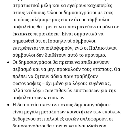
στρατιωτικά μέλη και να εγείρουν καχυποψίες
στους ντόπιους. Όλοι οι δημοσιογράφοι με τους
οποίους μιλήσαμε μας είπαν ότι οι σύμβουλοι
ασφαλείας θα πρέπει να επιστρατεύονται μόνο σε
έκτακτες περιστάσεις. Είναι σημαντικό να
σημειωθεί ότι οι Ισραηλινοί σύμβουλοι
επιτρέπεται να οπλοφορούν, ενώ οι Παλαιστίνιοι
σύμβουλοι δεν διαθέτουν αυτό το προνόμιο.
Οι δημοσιογράφοι θα πρέπει να επιδεικνύουν
σεβασμό και να μην προκαλούν τους ντόπιους. Θα
πρέπει να ζητούν άδεια πριν τραβήξουν
φωτογραφίες – όχι μόνο για λόγους ευγένειας,
αλλά και λόγω των πιθανών επιπτώσεων για την
ασφάλεια των κατοίκων.
Η δυσπιστία απέναντι στους δημοσιογράφους
είναι μεγάλη μεταξύ των κοινοτήτων των εποίκων.
Δεδομένου ότι πολλοί εξ αυτών οπλοφορούν, οι
δημοσιογράφοι θα πρέπει να είναι ιδιαίτερα