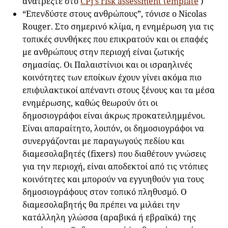
ανατρέξτε στο
CPJ’s risk assessment template
)
“Επενδύστε στους ανθρώπους”, τόνισε ο Nicolas
Rouger. Στο σημερινό κλίμα, η ενημέρωση για τις
τοπικές συνθήκες που επικρατούν και οι επαφές
με ανθρώπους στην περιοχή είναι ζωτικής
σημασίας. Οι Παλαιστίνιοι και οι ισραηλινές
κοινότητες των εποίκων έχουν γίνει ακόμα πιο
επιφυλακτικοί απέναντι στους ξένους και τα μέσα
ενημέρωσης, καθώς θεωρούν ότι οι
δημοσιογράφοι είναι άκρως προκατειλημμένοι.
Είναι απαραίτητο, λοιπόν, οι δημοσιογράφοι να
συνεργάζονται με παραγωγούς πεδίου και
διαμεσολαβητές (fixers) που διαθέτουν γνώσεις
για την περιοχή, είναι αποδεκτοί από τις ντόπιες
κοινότητες και μπορούν να εγγυηθούν για τους
δημοσιογράφους στον τοπικό πληθυσμό. Ο
διαμεσολαβητής θα πρέπει να μιλάει την
κατάλληλη γλώσσα (αραβικά ή εβραϊκά) της