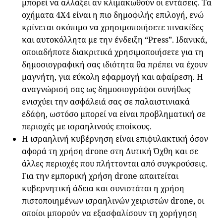
μπορεί να αλλάξει αν κλιμακωθούν οι εντάσεις. Τα
οχήματα 4X4 είναι η πιο δημοφιλής επιλογή, ενώ
κρίνεται σκόπιμο να χρησιμοποιήσετε πινακίδες
και αυτοκόλλητα με την ένδειξη “Press”. Ιδανικά,
οποιαδήποτε διακριτικά χρησιμοποιήσετε για τη
δημοσιογραφική σας ιδιότητα θα πρέπει να έχουν
μαγνήτη, για εύκολη εφαρμογή και αφαίρεση. Η
αναγνώρισή σας ως δημοσιογράφοι συνήθως
ενισχύει την ασφάλειά σας σε παλαιστινιακά
εδάφη, ωστόσο μπορεί να είναι προβληματική σε
περιοχές με ισραηλινούς εποίκους.
Η ισραηλινή κυβέρνηση είναι επιφυλακτική όσον
αφορά τη χρήση drone στη Δυτική Όχθη και σε
άλλες περιοχές που πλήττονται από συγκρούσεις.
Για την εμπορική χρήση drone απαιτείται
κυβερνητική άδεια και συνιστάται η χρήση
πιστοποιημένων ισραηλινών χειριστών drone, οι
οποίοι μπορούν να εξασφαλίσουν τη χορήγηση