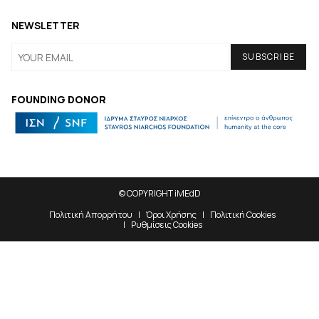
NEWSLETTER
FOUNDING DONOR
© COPYRIGHT iMEdD
Πολιτική Απορρήτου
Όροι Χρήσης
Πολιτική Cookies
Ρυθμίσεις Cookies