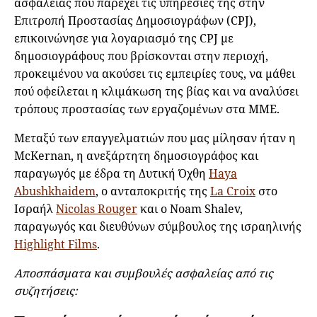
ασφαλείας που παρέχει τις υπηρεσίες της στην
Επιτροπή Προστασίας Δημοσιογράφων (CPJ),
επικοινώνησε για λογαριασμό της CPJ με
δημοσιογράφους που βρίσκονται στην περιοχή,
προκειμένου να ακούσει τις εμπειρίες τους, να μάθει
πού οφείλεται η κλιμάκωση της βίας και να αναλύσει
τρόπους προστασίας των εργαζομένων στα ΜΜΕ.
Μεταξύ των επαγγελματιών που μας μίλησαν ήταν η
McKernan, η ανεξάρτητη δημοσιογράφος και
παραγωγός με έδρα τη Δυτική Όχθη
Haya
Abushkhaidem
, ο ανταποκριτής της
La Croix
στο
Ισραήλ
Nicolas Rouger
και ο Noam Shalev,
παραγωγός και διευθύνων σύμβουλος της ισραηλινής
Highlight Films
.
Αποσπάσματα και συμβουλές ασφαλείας από τις
συζητήσεις: