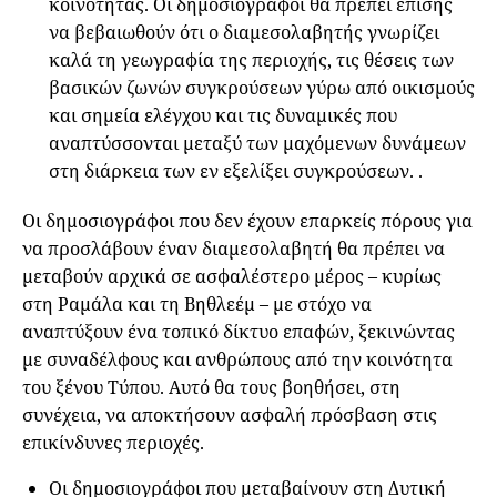
κοινότητας. Οι δημοσιογράφοι θα πρέπει επίσης
να βεβαιωθούν ότι ο διαμεσολαβητής γνωρίζει
καλά τη γεωγραφία της περιοχής, τις θέσεις των
βασικών ζωνών συγκρούσεων γύρω από οικισμούς
και σημεία ελέγχου και τις δυναμικές που
αναπτύσσονται μεταξύ των μαχόμενων δυνάμεων
στη διάρκεια των εν εξελίξει συγκρούσεων. .
Οι δημοσιογράφοι που δεν έχουν επαρκείς πόρους για
να προσλάβουν έναν διαμεσολαβητή θα πρέπει να
μεταβούν αρχικά σε ασφαλέστερο μέρος – κυρίως
στη Ραμάλα και τη Βηθλεέμ – με στόχο να
αναπτύξουν ένα τοπικό δίκτυο επαφών, ξεκινώντας
με συναδέλφους και ανθρώπους από την κοινότητα
του ξένου Τύπου. Αυτό θα τους βοηθήσει, στη
συνέχεια, να αποκτήσουν ασφαλή πρόσβαση στις
επικίνδυνες περιοχές.
Οι δημοσιογράφοι που μεταβαίνουν στη Δυτική