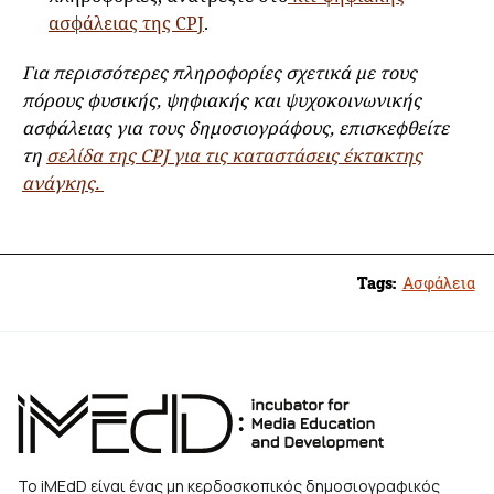
ασφάλειας της CPJ
.
Για περισσότερες πληροφορίες σχετικά με τους
πόρους φυσικής, ψηφιακής και ψυχοκοινωνικής
ασφάλειας για τους δημοσιογράφους, επισκεφθείτε
τη
σελίδα της CPJ για τις καταστάσεις έκτακτης
ανάγκης.
Tags:
Ασφάλεια
Το iMEdD είναι ένας μη κερδοσκοπικός δημοσιογραφικός