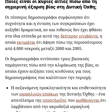
Ποιες είναι οι κύριες αιτίες πίσω από τη
σημερινή έξαρση βίας στη Δυτική Όχθη;
Οι τέσσερις δημοσιογράφοι συμφώνησαν ότι
συχνότητα και η ένταση των συγκρούσεων έχει
αυξηθεί δραματικά, αν και πιθανώς δεν έχει φθάσει
στα ίδια επίπεδα με αυτά της
δεύτερης ιντιφάντα
, η
οποία
εκτιμάται
ότι άφησε πίσω της περισσότερους
από 4.000 νεκρούς μεταξύ 2000 και 2005.
Οι δημοσιογράφοι εντόπισαν τρεις βασικούς
παράγοντες πίσω από την κλιμάκωση της βίας, οι
οποίοι έχουν αυξήσει τους κινδύνους για τους
δημοσιογράφους που καλύπτουν την περιοχή:
Η αυξανόμενη προκλητικότητα και επιθετικότητα
των
ισραηλινών εποίκων
της Δυτικής Όχθης – ένα
αποτέλεσμα της
υποστήριξης
που
αισθάνονται
ότι
λαμβάνουν από την ακροδεξιά ισραηλινή