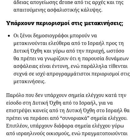
άδειας απογείωσης drone από τις αρχές και της
απαιτούμενης ασφαλιστικής κάλυψης.
Υπάρχουν περιορισμοί στις μετακινήσεις;
Οι ξένοι δημοσιογράφοι μπορούν να
μετακινούνται ελεύθερα από το Ισραήλ προς τη
Δυτική Όχθη και γύρω από την περιοχή, ωστόσο
θα πρέπει να γνωρίζουν ότι η παρουσία δυνάμεων
ασφάλειας είναι έντονη, ενώ παράλληλα τίθενται
συχνά σε ισχύ απρογραμμάτιστοι περιορισμοί στις
μετακινήσεις.
Παρόλο που δεν υπάρχουν σημεία ελέγχου κατά την
είσοδο στη Δυτική Όχθη από το Ισραήλ, για να
επιστρέψει κανείς από τη Δυτική Όχθη στο Ισραήλ θα
πρέπει να περάσει από “συνοριακά” σημεία ελέγχου.
Επιπλέον, υπάρχουν διάφορα σημεία ελέγχου γύρω
από ισραηλινούς οικισμούς, ενώ πραγματοποιούνται