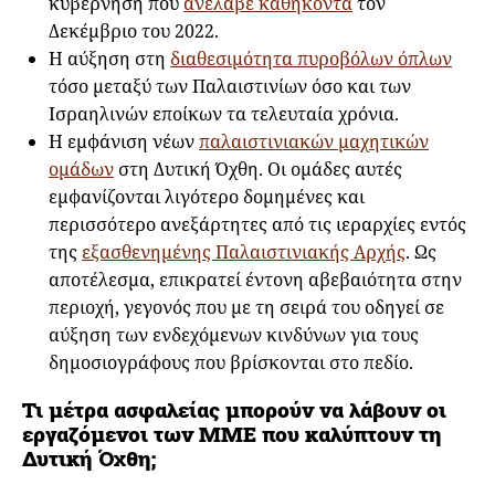
κυβέρνηση που
ανέλαβε καθήκοντα
τον
Δεκέμβριο του 2022.
Η αύξηση στη
διαθεσιμότητα πυροβόλων όπλων
τόσο μεταξύ των Παλαιστινίων όσο και των
Ισραηλινών εποίκων τα τελευταία χρόνια.
Η εμφάνιση νέων
παλαιστινιακών μαχητικών
ομάδων
στη Δυτική Όχθη. Οι ομάδες αυτές
εμφανίζονται λιγότερο δομημένες και
περισσότερο ανεξάρτητες από τις ιεραρχίες εντός
της
εξασθενημένης Παλαιστινιακής Αρχής
. Ως
αποτέλεσμα, επικρατεί έντονη αβεβαιότητα στην
περιοχή, γεγονός που με τη σειρά του οδηγεί σε
αύξηση των ενδεχόμενων κινδύνων για τους
δημοσιογράφους που βρίσκονται στο πεδίο.
Τι μέτρα ασφαλείας μπορούν να λάβουν οι
εργαζόμενοι των ΜΜΕ που καλύπτουν τη
Δυτική Όχθη;