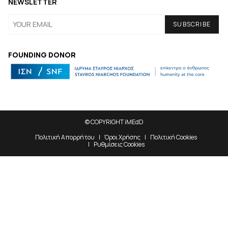
NEWSLETTER
FOUNDING DONOR
© COPYRIGHT iMEdD
Πολιτική Απορρήτου
Όροι Χρήσης
Πολιτική Cookies
Ρυθμίσεις Cookies