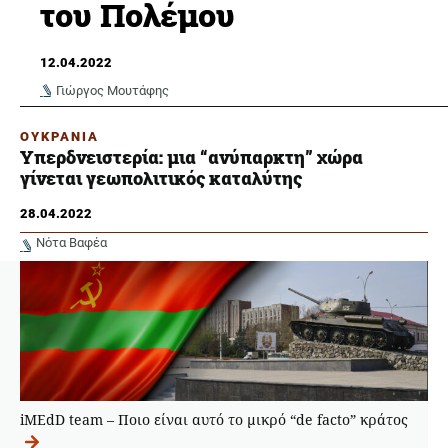
του Πολέμου
12.04.2022
Γιώργος Μουτάφης
ΟΥΚΡΑΝΙΑ
Υπερδνειστερία: μια “ανύπαρκτη” χώρα
γίνεται γεωπολιτικός καταλύτης
28.04.2022
Νότα Βαφέα
iMEdD team – Ποιο είναι αυτό το μικρό “de facto” κράτος