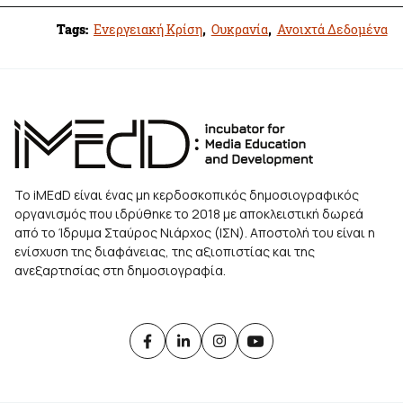
Tags:
Ενεργειακή Κρίση
,
Ουκρανία
,
Ανοιχτά Δεδομένα
Το iMEdD είναι ένας μη κερδοσκοπικός δημοσιογραφικός
οργανισμός που ιδρύθηκε το 2018 με αποκλειστική δωρεά
από το Ίδρυμα Σταύρος Νιάρχος (ΙΣΝ). Αποστολή του είναι η
ενίσχυση της διαφάνειας, της αξιοπιστίας και της
ανεξαρτησίας στη δημοσιογραφία.