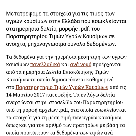
Μετατρέψαμε τα στοιχεία για τις τιμές των
υγρών καυσίμων στην Ελλάδα που εσωκλείονται
στα ημερήσια δελτία, μορφής .pdf, του
Παρατηρητηρίου Τιμών Υγρών Καυσίμων σε
ανοιχτά, μηχαναγνώσιμα σύνολα δεδομένων.
Τα δεδομένα για την ημερήσια μέση τιμή των υγρών
καυσίμων
πανελλαδικά
και
ανά νομό
προέρχονται
από τα ημερήσια Δελτία Επισκόπησης Τιμών
Καυσίμων τα οποία δημοσιεύονται καθημερινά
στο
Παρατηρητήριο Τιμών Υγρών Καυσίμων
από τις
14 Μαρτίου 2017 και εφεξής. Τα εν λόγω δελτία
αναρτώνται στην ιστοσελίδα του Παρατηρητηρίου
υπό τη μορφή αρχείων .pdf, στα οποία εσωκλείονται
τα στοιχεία για τη μέση τιμή των υγρών καυσίμων,
όπως και για τον αριθμό των πρατηρίων με βάση τα
οποία προκύπτουν τα δεδομένα των τιμών ανά