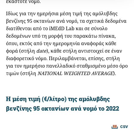
εκάστοτε νομό.
Ιδίως για την ημερήσια μέση τιμή της αμόλυβδης
βενζίνης 95 οκτανίων ανά νομό, τα σχετικά δεδομένα
διατίθενται από το iMEdD Lab και σε σύνολο
δεδομένων υπό τη μορφή του παρακάτω πίνακα,
όπου, εκτός από την ημερομηνία αναφοράς κάθε
φορά (στήλη
date
), κάθε στήλη αντιστοιχεί σε έναν
διαφορετικό νόμο. Περιλαμβάνεται, επίσης, στήλη
για τον ημερήσιο πανελλαδικό σταθμισμένο μέσο όρο
τιμών (στήλη
NATIONAL WEIGHTED AVERAGE
).
Η μέση τιμή (€/λίτρο) της αμόλυβδης
βενζίνης 95 οκτανίων ανά νομό το 2022
CSV