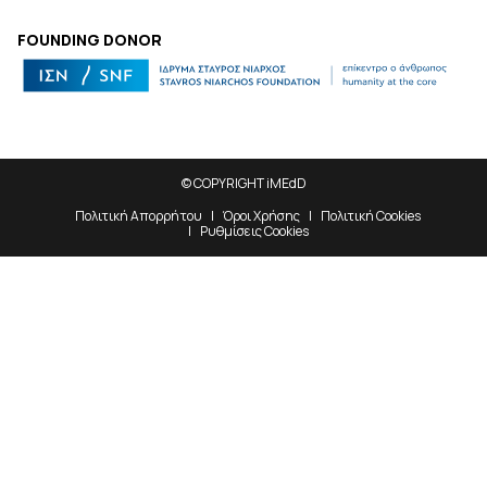
FOUNDING DONOR
© COPYRIGHT iMEdD
Πολιτική Απορρήτου
Όροι Χρήσης
Πολιτική Cookies
Ρυθμίσεις Cookies