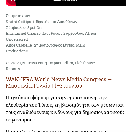
Συμμετέχουν:
Sruthi Gottipati, Ιδρυτής και Διευθύνων
Σύμβουλος, Spot On
Emmanuel Chenze, Διευθύνων Σύμβουλος, Africa
Uncensored
Alice Cappelle, Δημοσιογράφος βίντεο, MDK
Productions
Συντονίζει: Tessa Pang, Impact Editor, Lighthouse
Reports
WAN-IFRA World News Media Congress
—
Μασσαλία, Γαλλία | 1–3 Ιουνίου
Παγκόσμιο φόρουμ για την εμπιστοσύνη, την
ελευθερία του Τύπου, τη βιωσιμότητα των μέσων και
τους αναδυόμενους κινδύνους για δημοσιογραφικούς
οργανισμούς.
Παραμένει ένας από τους λίγους πραγματικά