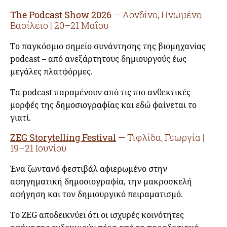
The Podcast Show 2026
— Λονδίνο, Ηνωμένο
Βασίλειο | 20–21 Μαΐου
Το παγκόσμιο σημείο συνάντησης της βιομηχανίας
podcast – από ανεξάρτητους δημιουργούς έως
μεγάλες πλατφόρμες.
Τα podcast παραμένουν από τις πιο ανθεκτικές
μορφές της δημοσιογραφίας και εδώ φαίνεται το
γιατί.
ZEG Storytelling Festival
— Τιφλίδα, Γεωργία |
19–21 Ιουνίου
Ένα ζωντανό φεστιβάλ αφιερωμένο στην
αφηγηματική δημοσιογραφία, την μακροσκελή
αφήγηση και τον δημιουργικό πειραματισμό.
Το ZEG αποδεικνύει ότι οι ισχυρές κοινότητες