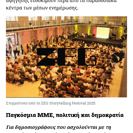
αφήγησης ευδοκιμούν πέρα από τα παραδοσιακά
κέντρα των μέσων ενημέρωσης.
Στιγμιότυπο από το ZEG Storytelling Festival 2025.
Παγκόσμια ΜΜΕ, πολιτική και δημοκρατία
Για δημοσιογράφους που ασχολούνται με τη