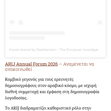
A post shared by Dataharvest – The European Investigative Journalism Conference (@dataharvesteijc)
ARIJ Annual Forum 2026
— Αναμένεται να
ανακοινωθεί
Κομβικό γεγονός για τους ερευνητές
δημοσιογράφους στον αραβικό κόσμο, με ισχυρή
διεθνή συμμετοχή και έμφαση στη δημοσιογραφία
λογοδοσίας.
Το ARIJ διαδραματίζει καθοριστικό ρόλο στην