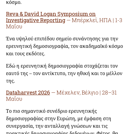
κόσμο.
Reva & David Logan Symposium on
Investigative Reporting
— Μπέρκλεϊ, ΗΠΑ | 1-3
Μαΐου
Ένα υψηλού επιπέδου σημείο συνάντησης για την
ερευνητική δημοσιογραφία, τον ακαδημαϊκό κόσμο
και τους εκδότες.
Εδώ η ερευνητική δημοσιογραφία στοχάζεται τον
εαυτό της – τον αντίκτυπο, την ηθική και το μέλλον
της.
Dataharvest 2026
— Μέχελεν, Βέλγιο | 28–31
Μαΐου
Το πιο σημαντικό συνέδριο ερευνητικής
δημοσιογραφίας στην Ευρώπη, με έμφαση στη
συνεργασία, την ανταλλαγή γνώσεων και τις
πρακτικές δημοσιογραφίας δεδομένων. Φέτος, θα