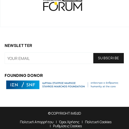
NEWSLETTER
FOUNDING DONOR
© COPYRIGHT iMEdD
Πολιτική Απορρήτου
Όροι Χρήσης
Πολιτική Cookies
Ρυθμίσεις Cookies