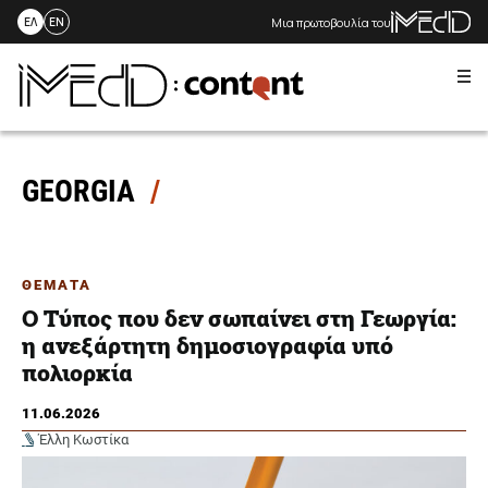
Μια πρωτοβουλία του
ΕΛ
EN
Me
Skip
to
content
GEORGIA
ΘΕΜΑΤΑ
Ο Τύπος που δεν σωπαίνει στη Γεωργία:
η ανεξάρτητη δημοσιογραφία υπό
πολιορκία
11.06.2026
Έλλη Κωστίκα