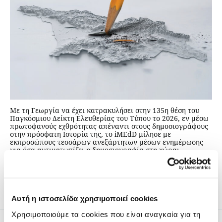
Με τη Γεωργία να έχει κατρακυλήσει στην 135η θέση του
Παγκόσμιου Δείκτη Ελευθερίας του Τύπου το 2026, εν μέσω
πρωτοφανούς εχθρότητας απέναντι στους δημοσιογράφους
στην πρόσφατη Ιστορία της, το iMEdD μίλησε με
εκπροσώπους τεσσάρων ανεξάρτητων μέσων ενημέρωσης
για όσα αντιμετωπίζει η δημοσιογραφία στη χώρα:
φυλακίσεις, επιθέσεις, νόμους περί «ξένων πρακτόρων» και
το πρόβλημα της επιβίωσης.
Αυτή η ιστοσελίδα χρησιμοποιεί cookies
Χρησιμοποιούμε τα cookies που είναι αναγκαία για τη