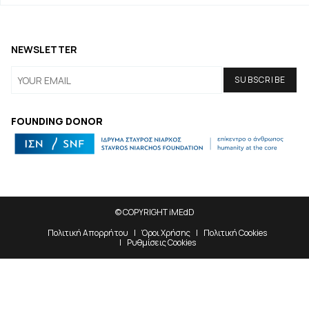
NEWSLETTER
FOUNDING DONOR
© COPYRIGHT iMEdD
Πολιτική Απορρήτου
Όροι Χρήσης
Πολιτική Cookies
Ρυθμίσεις Cookies