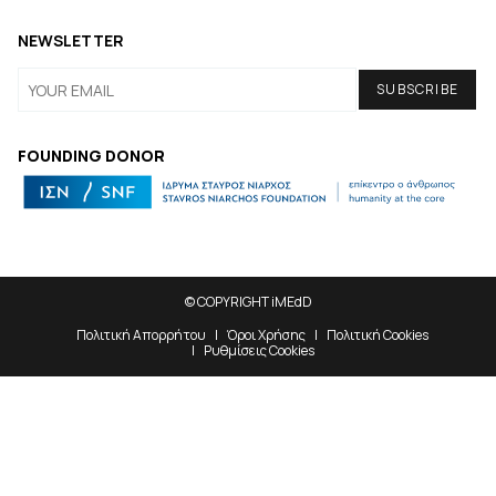
NEWSLETTER
FOUNDING DONOR
© COPYRIGHT iMEdD
Πολιτική Απορρήτου
Όροι Χρήσης
Πολιτική Cookies
Ρυθμίσεις Cookies