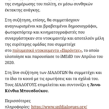
της ενημέρωσης του πολίτη, εν μέσω συνθηκών
έκτακτης ανάγκης.
Στη συζήτηση, επίσης, θα συμμετάσχουν
αναγνωρισμένοι και βραβευμένοι δημοσιογράφοι,
φωτορεπόρτερ και κινηματογραφιστές που
συνεργάστηκαν στο ντοκιμαντέρ και αποτελούν μέλη
της ευρύτερης ομάδας που συμμετείχε
στο
πολυμεσικό ντοκουμεντο «Παρόντες»
, το οποίο
υλοποίησε και παρουσίασε το iMEdD τον Απρίλιο του
2020.
Στη live συζήτηση των ΔΙΑΛΟΓΩΝ θα συμμετέχει και
το ίδιο το κοινό με τις ερωτήσεις και τα σχόλιά του.
Τους ΔΙΑΛΟΓΟΥΣ επιμελείται και συντονίζει η
Άννα-
Κύνθια Μπουσδούκου
.
Περισσότερες
πληροφορίες:
https://www.snfdialogues.org/