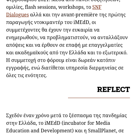
ομιλίες, flash sessions, workshops, το
SNF
Dialogues
αλλά και την avant-première της πρώτης
παραγωγής ντοκιμαντέρ του iMEdD, οι
συμμετέχοντες θα έχουν την ευκαιρία να
ενημερωθούν, να προβληματιστούν, να ανταλλάξουν
απόψεις και να έρθουν σε επαφή με επαγγελματίες
και ακαδημαϊκούς από την Ελλάδα και το εξωτερικό.
Η συμμετοχή στο φόρουμ είναι δωρεάν κατόπιν
εγγραφής, ενώ διατίθεται υπηρεσία διερμηνείας σε
όλες τις ενότητες.
REFLECT
Σχεδόν έναν χρόνο μετά το ξέσπασμα της πανδημίας
στην Ελλάδα, το iMEdD (incubator for Μedia
Εducation and Development) και η SmallPlanet, σε