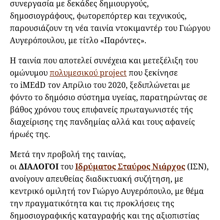
συνεργασία με δεκάδες δημιουργούς,
δημοσιογράφους, φωτορεπόρτερ και τεχνικούς,
παρουσιάζουν τη νέα ταινία ντοκιμαντέρ του Γιώργου
Αυγερόπουλου, με τίτλο «Παρόντες».
Η ταινία που αποτελεί συνέχεια και μετεξέλιξη του
ομώνυμου
πολυμεσικού project
που ξεκίνησε
το iMEdD τον Απρίλιο του 2020, ξεδιπλώνεται με
φόντο το δημόσιο σύστημα υγείας, παρατηρώντας σε
βάθος χρόνου τους επιφανείς πρωταγωνιστές τής
διαχείρισης της πανδημίας αλλά και τους αφανείς
ήρωές της.
Μετά την προβολή της ταινίας,
οι
ΔΙΑΛΟΓΟΙ
του
Ιδρύματος Σταύρος Νιάρχος
(ΙΣΝ),
ανοίγουν απευθείας διαδικτυακή συζήτηση, με
κεντρικό ομιλητή τον Γιώργο Αυγερόπουλο, με θέμα
την πραγματικότητα και τις προκλήσεις της
δημοσιογραφικής καταγραφής και της αξιοπιστίας