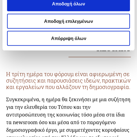
αμφισβήτηση που οφείλεις να το
Αποδοχή όλων
μοιράζεσαι
Αποδοχή επιλεγμένων
Στρατής Τριλίκης, Διευθυντής Προγραμμάτων
στο iMEdD, Δημοσιογράφος
Απόρριψη όλων
RESTART
Η τρίτη ημέρα του φόρουμ είναι αφιερωμένη σε
συζητήσεις και παρουσιάσεις ιδεών, πρακτικών
και εργαλείων που αλλάζουν τη δημοσιογραφία.
Συγκεκριμένα, η ημέρα θα ξεκινήσει με μια συζήτηση
για την ελευθερία του Τύπου και την
αντιπροσώπευση της κοινωνίας τόσο μέσα στα ίδια
τα newsroom όσο και μέσα από το παραγόμενο
δημοσιογραφικό έργο, με συμμετέχοντες κορυφαίους