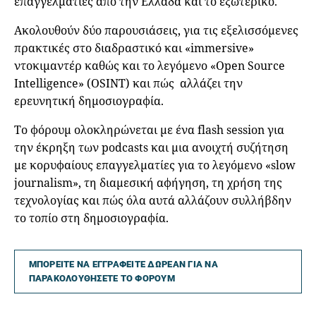
επαγγελματίες από την Ελλάδα και το εξωτερικό.
Ακολουθούν δύο παρουσιάσεις, για τις εξελισσόμενες
πρακτικές στο διαδραστικό και «immersive»
ντοκιμαντέρ καθώς και το λεγόμενο «Open Source
Intelligence» (OSINT) και πώς αλλάζει την
ερευνητική δημοσιογραφία.
Το φόρουμ ολοκληρώνεται με ένα flash session για
την έκρηξη των podcasts και μια ανοιχτή συζήτηση
με κορυφαίους επαγγελματίες για το λεγόμενο «slow
journalism», τη διαμεσική αφήγηση, τη χρήση της
τεχνολογίας και πώς όλα αυτά αλλάζουν συλλήβδην
το τοπίο στη δημοσιογραφία.
ΜΠΟΡΕΙΤΕ ΝΑ ΕΓΓΡΑΦΕΙΤΕ ΔΩΡΕΑΝ ΓΙΑ ΝΑ
ΠΑΡΑΚΟΛΟΥΘΗΣΕΤΕ ΤΟ ΦΟΡΟΥΜ