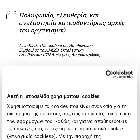
Πολυφωνία, ελευθερία, και
ανεξαρτησία κατευθυντήριες αρχές
του οργανισμού
Άννα-Κύνθια Μπουσδούκου, Διευθύνουσα
Σύμβουλος του iMEdD, Εκτελεστική
Διευθύντρια «ΙΣΝ Διάλογοι», Δημοσιογράφος
Αυτή η ιστοσελίδα χρησιμοποιεί cookies
Στο φόρουμ συμμετέχουν ομιλητές από τους
παραπάνω οργανισμούς
Χρησιμοποιούμε τα cookies που είναι αναγκαία για τη
διατήρηση της σύνδεσής σας στις υπηρεσίες του site και
REFORM
των εφαρμογών του, καθώς και για να αποθηκεύουμε
τις επιλογές σας σε σχέση με τα προαιρετικά cookies
(«Αναγκαία cookies»). Με την παροχή της