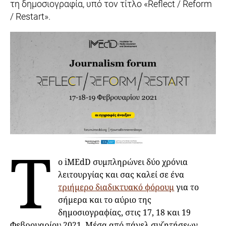
τη δημοσιογραφία, υπό τον τίτλο «Reflect / Reform
/ Restart».
Τ
ο iMEdD συμπληρώνει δύο χρόνια
λειτουργίας και σας καλεί σε ένα
τριήμερο διαδικτυακό φόρουμ
για το
σήμερα και το αύριο της
δημοσιογραφίας, στις 17, 18 και 19
Φεβρουαρίου 2021. Μέσα από πάνελ συζητήσεων,